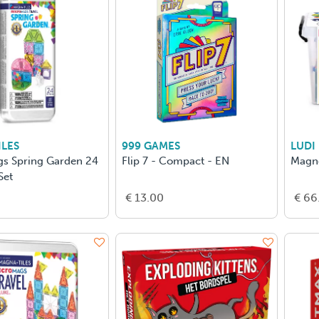
LES
999 GAMES
LUDI
s Spring Garden 24
Flip 7 - Compact - EN
Magne
Set
€ 13.00
€ 66