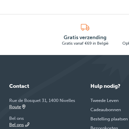
Gratis verzending
Gratis vanaf €69 in België
Oph
Contact
Hulp nodig?
Rue de Bosquet 31, 1400 Nivelles
Tweede Leven
Route
Cadeaubonnen
Bel ons
Bestelling plaatsen
Bel ons
Bezorgkosten