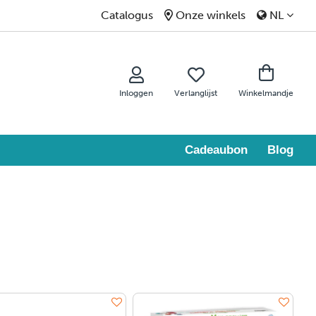
Catalogus
Onze winkels
NL
Inloggen
Verlanglijst
Winkelmandje
Cadeaubon
Blog