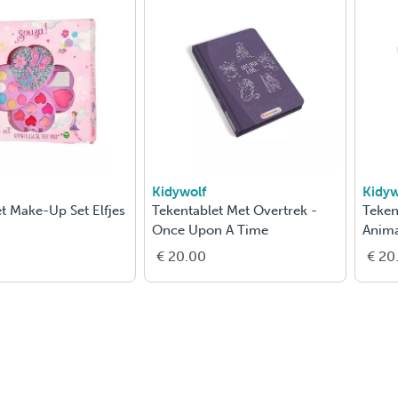
Kidywolf
Kidyw
t Make-Up Set Elfjes
Tekentablet Met Overtrek -
Teken
Once Upon A Time
Anima
€ 20.00
€ 20