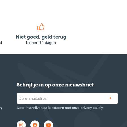
Niet goed, geld terug
d
binnen 14 dagen
Schrijf je in op onze nieuwsbrief
n
Door inschrijven ga je akkoord met onze privacy policiy