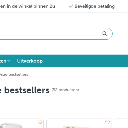
en in de winkel binnen 2u
Beveiligde betaling
ten
Uitverkoop
nze bestsellers
 bestsellers
(52 producten)