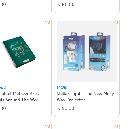
.00
€ 80.00
olf
MOB
tablet Met Overtrek -
Stellar Light - The New Milky
ls Around The Worl
Way Projector
.00
€ 50.00