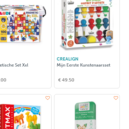
CREALIGN
tische Set Xxl
Mijn Eerste Kunstenaarsset
.00
€ 49.50