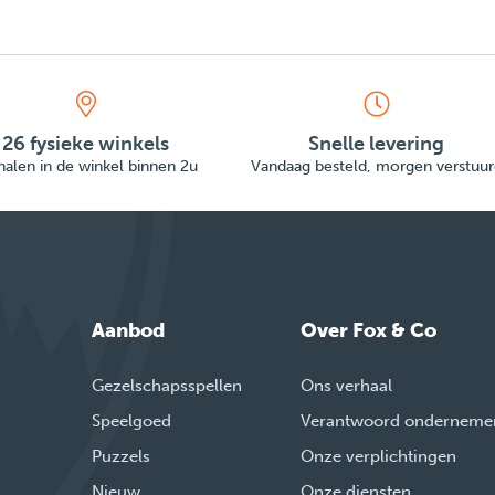
26 fysieke winkels
Snelle levering
alen in de winkel binnen 2u
Vandaag besteld, morgen verstuur
Aanbod
Over Fox & Co
Gezelschapsspellen
Ons verhaal
Speelgoed
Verantwoord onderneme
Puzzels
Onze verplichtingen
Nieuw
Onze diensten