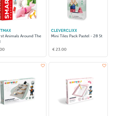
RTMAX
CLEVERCLIXX
rst Animals Around The
Mini Tiles Pack Pastel - 28 St
d
.00
€ 23.00