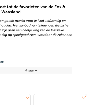
ort tot de favorieten van de Fox &
n Waasland.
en goede manier voor je kind zelfstandig en
e houden. Het aanbod van tekeningen die bij het
n zijn gaan een beetje weg van de klassieke
ke dag op speelgoed zien, waardoor dit zeker een
en
4 jaar +