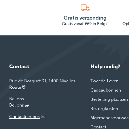
Gratis verzending
Gratis vanaf €69 in België
Oph
Contact
Hulp nodig?
Rue de Bosquet 31, 1400 Nivelles
Tweede Leven
Route
Cadeaubonnen
Bel ons
Bestelling plaatsen
Bel ons
Bezorgkosten
Contacteer ons
Algemene voorwaa
Contact