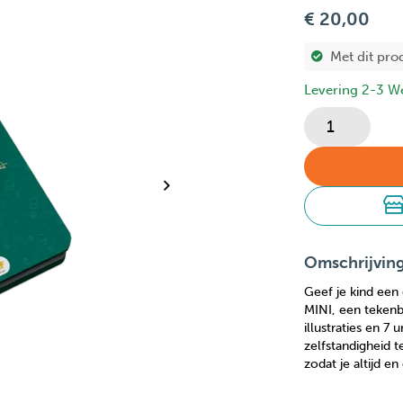
€ 20,00
Met dit pro
Levering 2-3 W
Omschrijvin
Geef je kind ee
MINI, een teken
illustraties en 7 
zelfstandigheid t
zodat je altijd e