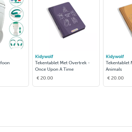
Kidywolf
Kidywolf
efoon
Tekentablet Met Overtrek -
Tekentablet 
Once Upon A Time
Animals
€ 20.00
€ 20.00