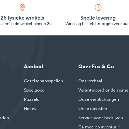
26 fysieke winkels
Snelle levering
alen in de winkel binnen 2u
Vandaag besteld, morgen verstuur
Aanbod
Over Fox & Co
Gezelschapsspellen
Ons verhaal
Speelgoed
Verantwoord onderneme
Puzzels
Onze verplichtingen
Nieuw
Onze diensten
rden
Service voor bedrijven
Ga mee op avontuur!