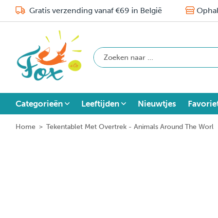
Gratis verzending vanaf €69 in België
Ophal
Categorieën
Leeftijden
Nieuwtjes
Favorie
Home
>
Tekentablet Met Overtrek - Animals Around The Worl