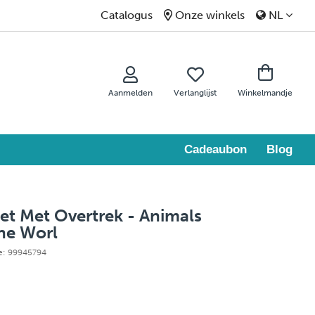
Catalogus
Onze winkels
NL
Aanmelden
Verlanglijst
Winkelmandje
Cadeaubon
Blog
et Met Overtrek - Animals
he Worl
ie: 99945794