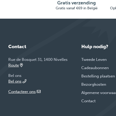
Gratis verzending
Gratis vanaf €69 in België
Oph
Contact
Hulp nodig?
Rue de Bosquet 31, 1400 Nivelles
Tweede Leven
Route
Cadeaubonnen
Bel ons
Bestelling plaatsen
Bel ons
Bezorgkosten
Contacteer ons
Algemene voorwaa
Contact