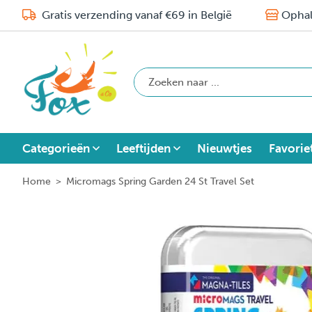
Gratis verzending vanaf €69 in België
Ophal
Categorieën
Leeftijden
Nieuwtjes
Favorie
Home
>
Micromags Spring Garden 24 St Travel Set