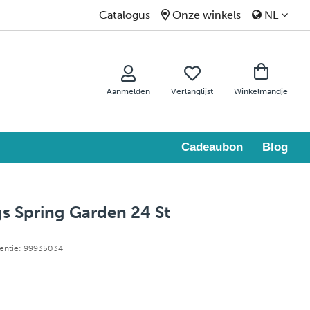
Catalogus
Onze winkels
NL
Aanmelden
Verlanglijst
Winkelmandje
Cadeaubon
Blog
s Spring Garden 24 St
rentie: 99935034