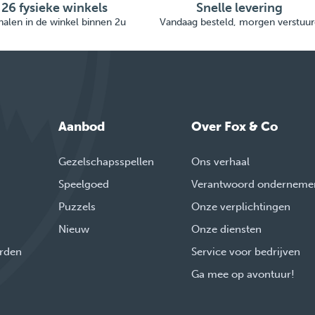
26 fysieke winkels
Snelle levering
alen in de winkel binnen 2u
Vandaag besteld, morgen verstuur
Aanbod
Over Fox & Co
Gezelschapsspellen
Ons verhaal
Speelgoed
Verantwoord onderneme
Puzzels
Onze verplichtingen
Nieuw
Onze diensten
rden
Service voor bedrijven
Ga mee op avontuur!