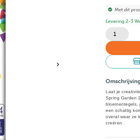
Met dit pro
Levering 2-3 W
Omschrijvin
Laat je creativ
Spring Garden 2
bloementegels, 
een schattig kon
overal waar ze k
creëren.