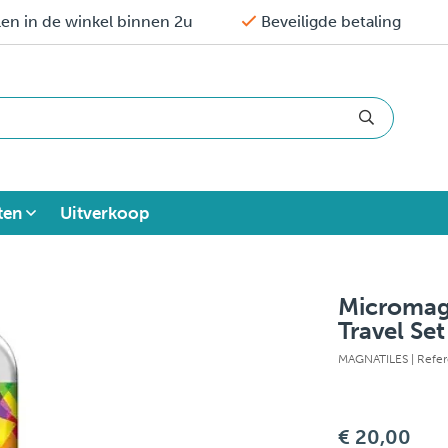
en in de winkel binnen 2u
Beveiligde betaling
ten
Uitverkoop
Micromag
Travel Set
MAGNATILES
| Refe
€ 20,00