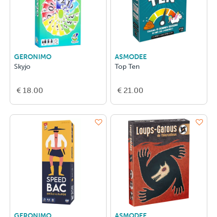
GERONIMO
ASMODEE
Skyjo
Top Ten
€ 18.00
€ 21.00
GERONIMO
ASMODEE