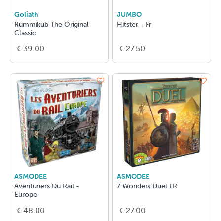
Goliath
JUMBO
Rummikub The Original
Hitster - Fr
Classic
€ 39.00
€ 27.50
ASMODEE
ASMODEE
Aventuriers Du Rail -
7 Wonders Duel FR
Europe
€ 48.00
€ 27.00