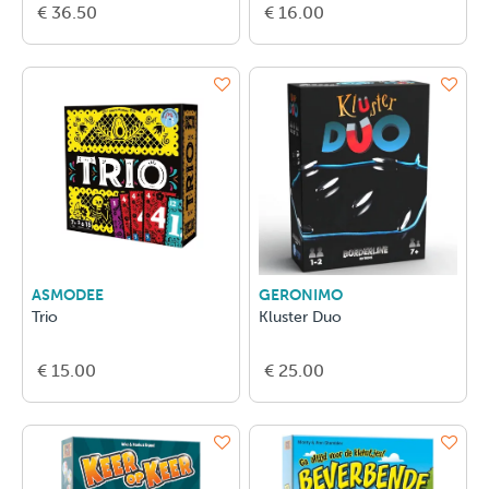
€ 36.50
€ 16.00
ASMODEE
GERONIMO
Trio
Kluster Duo
€ 15.00
€ 25.00