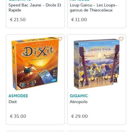
Speed Bac Jaune - Drole Et
Loup Garou - Les Loups-
Rapide
garous de Thiercelieux
€ 21.50
€ 11.00
ASMODEE
GIGAMIC
Dixit
Akropolis
€ 35.00
€ 29.00