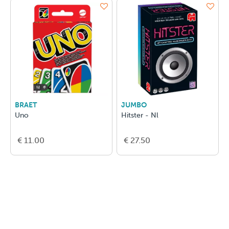
BRAET
JUMBO
Uno
Hitster - Nl
€ 11.00
€ 27.50