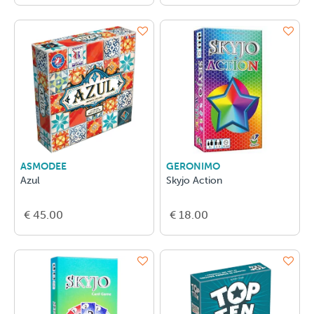
ASMODEE
GERONIMO
Azul
Skyjo Action
€ 45.00
€ 18.00