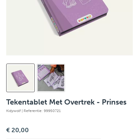
Tekentablet Met Overtrek - Prinses
Kidywolf
| Referentie: 99950721
€ 20,00