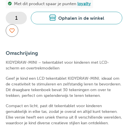
Met dit product spaar je
punten
loyalty
Ophalen in de winkel
Omschrijving
KIDYDRAW-MINI – tekentablet voor kinderen met LCD-
scherm en overtrekmodellen
Geef je kind een
LCD tekentablet KIDYDRAW-MINI
, ideaal om
de
creativiteit
te stimuleren en
zelfstandig leren
te bevorderen.
Dit
draagbare tekenboek
bevat
30 tekeningen om over te
trekken
, perfect om spelenderwijs te leren tekenen.
Compact en licht, past dit
tekentablet voor kinderen
gemakkelijk in elke tas, zodat je overal en altijd kunt tekenen.
Elke versie heeft een
uniek thema uit 8 verschillende werelden
,
waardoor je kind diverse creatieve stijlen kan ontdekken.