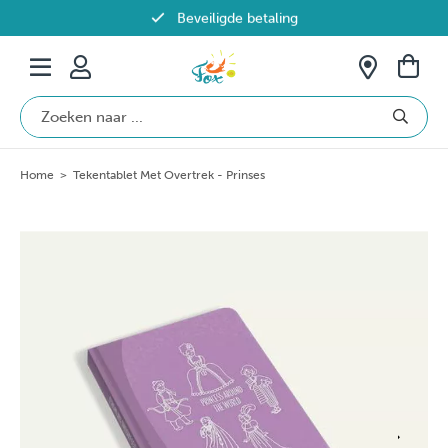
Beveiligde betaling
Gratis verzending vanaf €69 in België
Home
>
Tekentablet Met Overtrek - Prinses