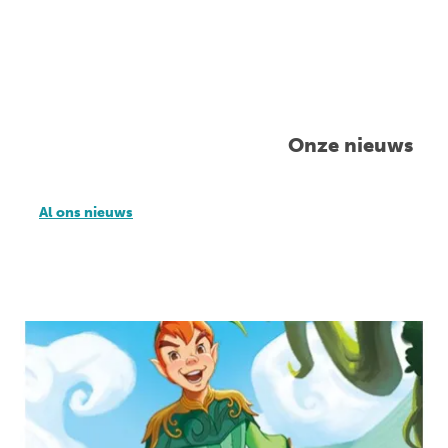
Onze nieuws
Al ons nieuws