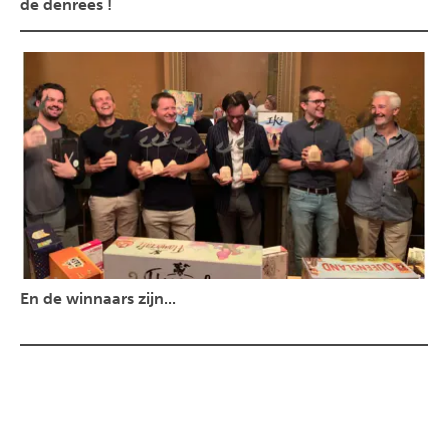
de denrées !
En de winnaars zijn...