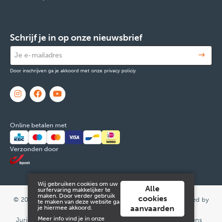
Schrijf je in op onze nieuwsbrief
Door inschrijven ga je akkoord met onze privacy policiy
Online betalen met
Verzonden door
Wij gebruiken cookies om uw
Alle
surfervaring makkelijker te
maken. Door verder gebruik
cookies
© 2026 FOX & Cie
Ondernemingsnr: 0551.965.335
Powered by
te maken van deze website ga
aanvaarden
je hiermee akkoord.
Tilroy
.
Meer info vind je in onze
Juridische informatie en contact
Cookies
Persoonsgegevens