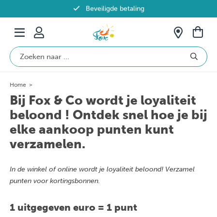
Beveiligde betaling
Gratis verzending vanaf €69 in België
Home
>
Bij Fox & Co wordt je loyaliteit
beloond ! Ontdek snel hoe je bij
elke aankoop punten kunt
verzamelen.
In de winkel of online wordt je loyaliteit beloond! Verzamel
punten voor kortingsbonnen.
1 uitgegeven euro = 1 punt