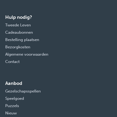
Hulp nodig?
Tweede Leven
Cadeaubonnen
Bestelling plaatsen
Bezorgkosten
Algemene voorwaarden
Contact
Aanbod
Gezelschapsspellen
Speelgoed
Puzzels
Nieuw