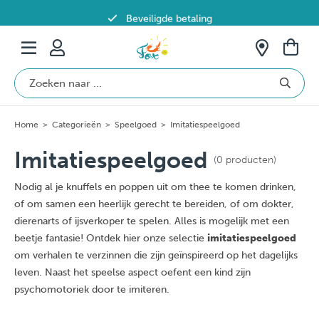
Beveiligde betaling
Gratis verzending vanaf €69 in België
Home
>
Categorieën
>
Speelgoed
>
Imitatiespeelgoed
Imitatiespeelgoed
(0 producten)
Nodig al je knuffels en poppen uit om thee te komen drinken,
of om samen een heerlijk gerecht te bereiden, of om dokter,
dierenarts of ijsverkoper te spelen. Alles is mogelijk met een
beetje fantasie! Ontdek hier onze selectie
imitatiespeelgoed
om verhalen te verzinnen die zijn geïnspireerd op het dagelijks
leven. Naast het speelse aspect oefent een kind zijn
psychomotoriek door te imiteren.