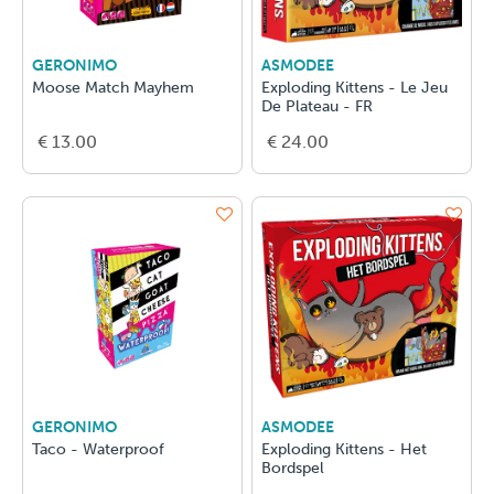
GERONIMO
ASMODEE
Moose Match Mayhem
Exploding Kittens - Le Jeu
De Plateau - FR
€ 13.00
€ 24.00
GERONIMO
ASMODEE
Taco - Waterproof
Exploding Kittens - Het
Bordspel