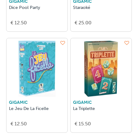
GIGAMIC
GIGAMIC
Dice Pool Party
Staraoké
€ 12.50
€ 25.00
GIGAMIC
GIGAMIC
Le Jeu De La Ficelle
La Triplette
€ 12.50
€ 15.50