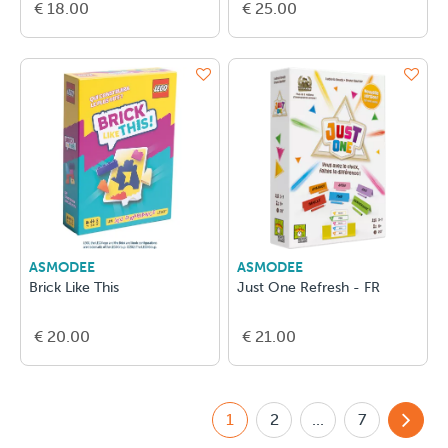
€ 18.00
€ 25.00
ASMODEE
ASMODEE
Brick Like This
Just One Refresh - FR
€ 20.00
€ 21.00
1
2
...
7