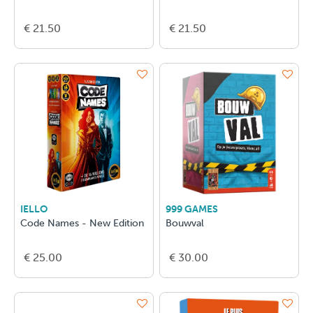
€ 21.50
€ 21.50
IELLO
999 GAMES
Code Names - New Edition
Bouwval
€ 25.00
€ 30.00