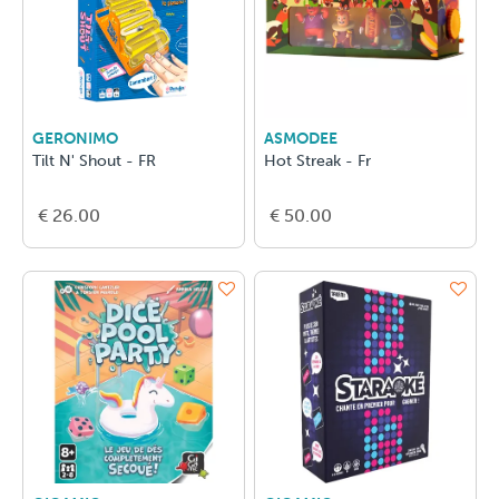
GERONIMO
ASMODEE
Tilt N' Shout - FR
Hot Streak - Fr
€ 26.00
€ 50.00