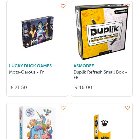
LUCKY DUCK GAMES
ASMODEE
Mots-Garous - Fr
Duplik Refresh Small Box -
FR
€ 21.50
€ 16.00