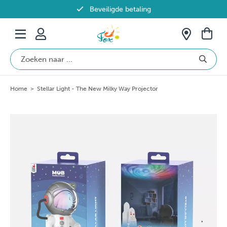
Beveiligde betaling
Gratis verzending vanaf €69 in België
Home
>
Stellar Light - The New Milky Way Projector