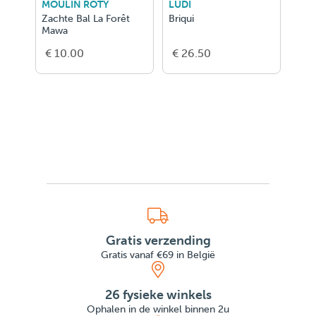
MOULIN ROTY
LUDI
CLO
Zachte Bal La Forêt
Briqui
Clo
Mawa
Verh
lich
€ 10.00
€ 26.50
€ 7
Gratis verzending
Gratis vanaf €69 in België
26 fysieke winkels
Ophalen in de winkel binnen 2u