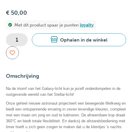
€ 50,00
Met dit product spaar je
punten
loyalty
Ophalen in de winkel
Omschrijving
Na de triomf van het Galaxy-licht kun je jezelf onderdompelen in de
rustgevende wereld van het Stellar-licht!
Onze geheel nieuwe astronaut projecteert een bewegende Melkweg en
biedt een ontspannende ervaring in zeven levendige kleuren, compleet
met een maan om jong en oud te kalmeren. De afneembare kop draait
360°C en biedt totale flexibiliteit. En dankzij de afstandsbediening met
timer hoeft u zich geen zorgen te maken dat u de kleintjes 's nachts