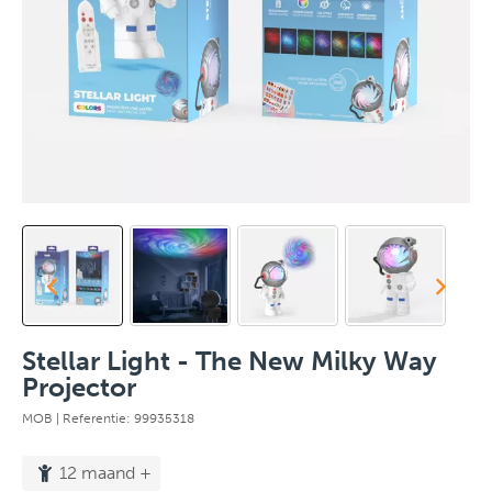
Stellar Light - The New Milky Way
Projector
MOB
| Referentie: 99935318
12 maand +