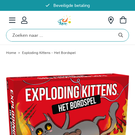
Beveiligde betaling
Gratis verzending vanaf €69 in België
Home
>
Exploding Kittens - Het Bordspel