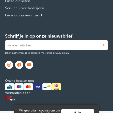
Onze diensten
Service voor bedrijven
Ga mee op avontuur!
Schrijf je in op onze nieuwsbrief
Door inschrijven ga je akkoord met onze privacy policiy
Online betalen met
Verzonden door
Wij gebruiken cookies om uw
Alle