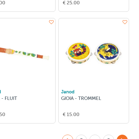
.00
€ 25.00
d
Janod
 - FLUIT
GIOIA - TROMMEL
.50
€ 15.00