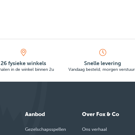
26 fysieke winkels
Snelle levering
alen in de winkel binnen 2u
Vandaag besteld, morgen verstuur
Aanbod
Over Fox & Co
Gezelschapsspellen
Ons verhaal