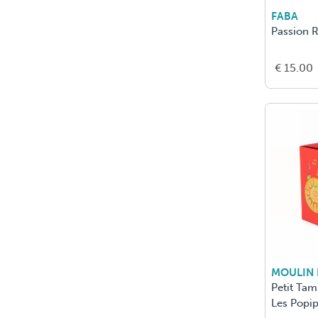
FABA
Passion R
€ 15.00
MOULIN
Petit Ta
Les Popi