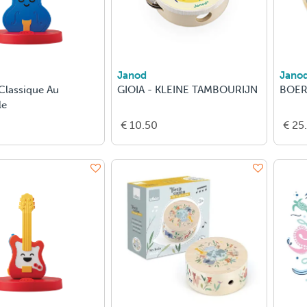
Janod
Jano
Classique Au
GIOIA - KLEINE TAMBOURIJN
BOER
le
€ 10.50
€ 25