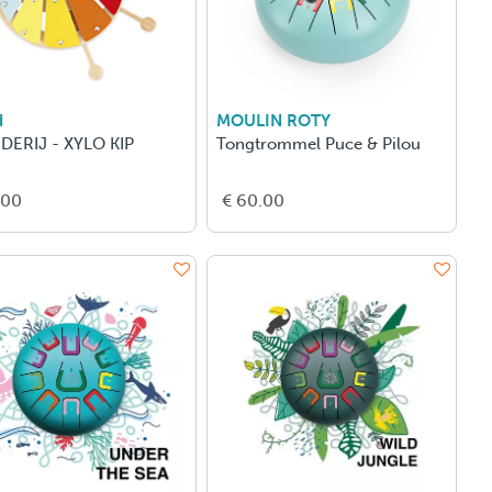
d
MOULIN ROTY
DERIJ - XYLO KIP
Tongtrommel Puce & Pilou
.00
€ 60.00