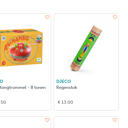
CO
DJECO
tongtrommel - 8 tonen
Regenstok
.50
€ 13.00