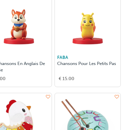
FABA
hansons En Anglais De
Chansons Pour Les Petits Pas
ie
.00
€ 15.00