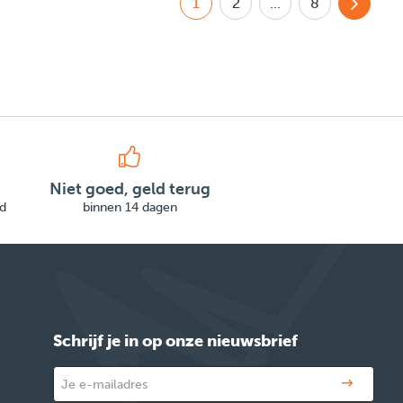
1
2
...
8
Niet goed, geld terug
d
binnen 14 dagen
Schrijf je in op onze nieuwsbrief