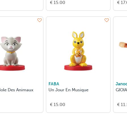
€ 15.00
€ 17
FABA
Jano
dole Des Animaux
Un Jour En Musique
GIOIA
€ 15.00
€ 11