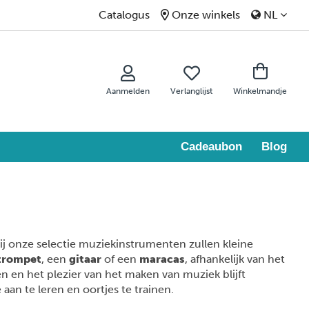
Catalogus
Onze winkels
NL
Aanmelden
Verlanglijst
Winkelmandje
Cadeaubon
Blog
zij onze selectie muziekinstrumenten zullen kleine
trompet
, een
gitaar
of een
maracas
, afhankelijk van het
 en het plezier van het maken van muziek blijft
aan te leren en oortjes te trainen.