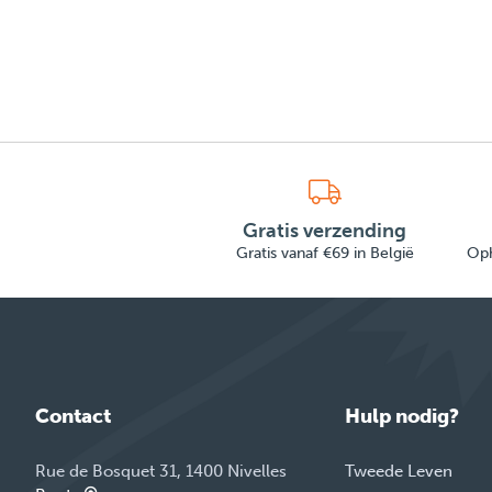
Gratis verzending
Gratis vanaf €69 in België
Oph
Contact
Hulp nodig?
Rue de Bosquet 31, 1400 Nivelles
Tweede Leven