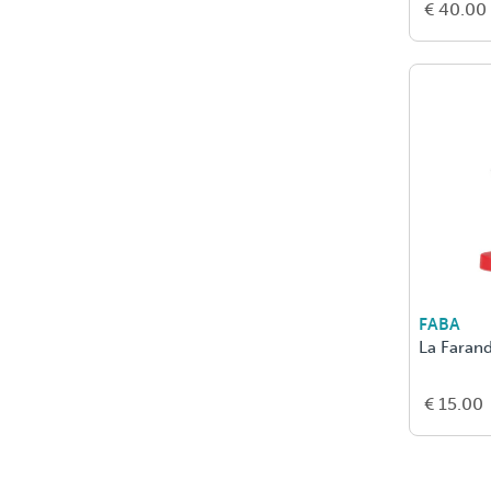
€ 40.00
FABA
La Faran
€ 15.00