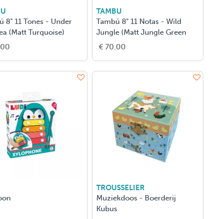
BU
TAMBU
 8" 11 Tones - Under
Tambú 8" 11 Notas - Wild
ea (Matt Turquoise)
Jungle (Matt Jungle Green
.00
€ 70.00
TROUSSELIER
oon
Muziekdoos - Boerderij
Kubus