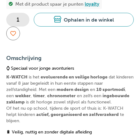
Met dit product spaar je
punten
loyalty
Ophalen in de winkel
Omschrijving
⌚ Speciaal voor jonge avonturiers
K-WATCH
is het
evoluerende en veilige horloge
dat kinderen
vanaf 8 jaar begeleidt in hun eerste stappen naar
zelfstandigheid. Met een
modern design
en
10 sportmodi
,
een
wekker
,
timer
,
chronometer
en zelfs een
ingebouwde
zaklamp
is dit horloge zowel stijlvol als functioneel.
Of het nu op school, tijdens de sport of thuis is: K-WATCH
helpt kinderen
actief, georganiseerd en zelfverzekerd
te
blijven.
🔋 Veilig, nuttig en zonder digitale afleiding