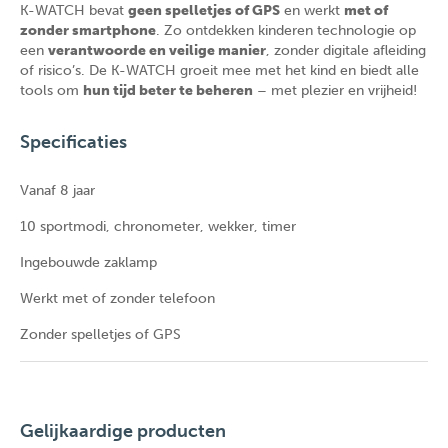
K-WATCH bevat
geen spelletjes of GPS
en werkt
met of
zonder smartphone
. Zo ontdekken kinderen technologie op
een
verantwoorde en veilige manier
, zonder digitale afleiding
of risico’s. De K-WATCH groeit mee met het kind en biedt alle
tools om
hun tijd beter te beheren
– met plezier en vrijheid!
Specificaties
Vanaf 8 jaar
10 sportmodi, chronometer, wekker, timer
Ingebouwde zaklamp
Werkt met of zonder telefoon
Zonder spelletjes of GPS
Gelijkaardige producten