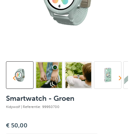
Smartwatch - Groen
Kidywolf
| Referentie: 99950700
€ 50,00