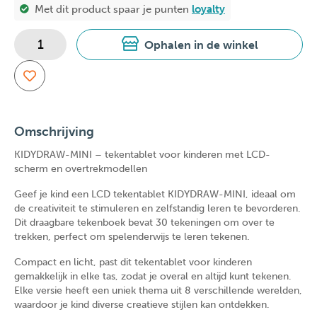
Met dit product spaar je
punten
loyalty
Ophalen in de winkel
Omschrijving
KIDYDRAW-MINI – tekentablet voor kinderen met LCD-
scherm en overtrekmodellen
Geef je kind een
LCD tekentablet KIDYDRAW-MINI
, ideaal om
de
creativiteit
te stimuleren en
zelfstandig leren
te bevorderen.
Dit
draagbare tekenboek
bevat
30 tekeningen om over te
trekken
, perfect om spelenderwijs te leren tekenen.
Compact en licht, past dit
tekentablet voor kinderen
gemakkelijk in elke tas, zodat je overal en altijd kunt tekenen.
Elke versie heeft een
uniek thema uit 8 verschillende werelden
,
waardoor je kind diverse creatieve stijlen kan ontdekken.