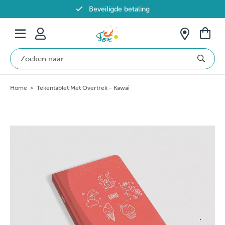
Beveiligde betaling
Gratis verzending vanaf €69 in België
Home
>
Tekentablet Met Overtrek - Kawai