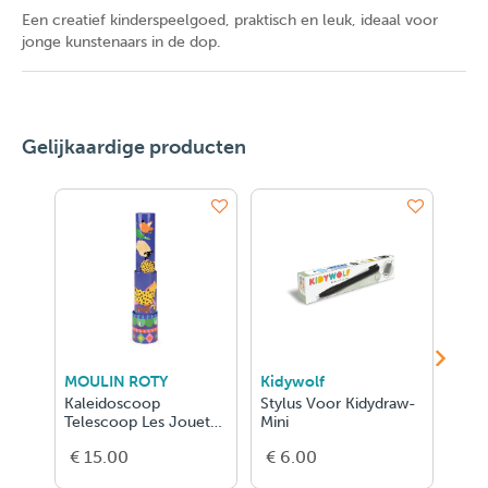
Een
creatief kinderspeelgoed
, praktisch en leuk, ideaal voor
jonge kunstenaars in de dop.
Gelijkaardige producten
MOULIN ROTY
Kidywolf
Buk
Kaleidoscoop
Stylus Voor Kidydraw-
Prof
Telescoop Les Jouets
Mini
Kaar
Métal
€ 15.00
€ 6.00
€ 1