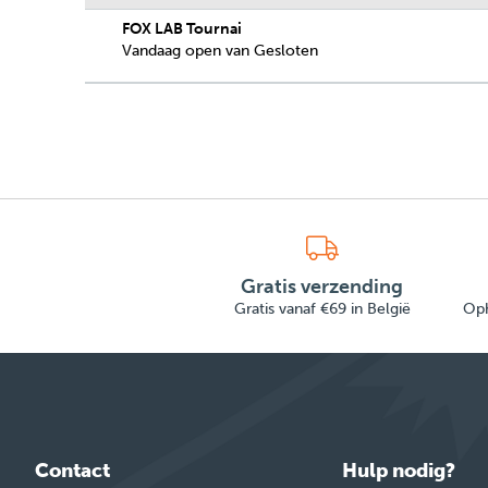
FOX LAB Tournai
Vandaag open van Gesloten
Gratis verzending
Gratis vanaf €69 in België
Oph
Contact
Hulp nodig?