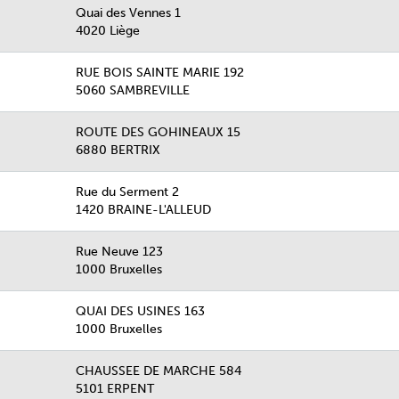
Quai des Vennes 1
4020 Liège
RUE BOIS SAINTE MARIE 192
5060 SAMBREVILLE
ROUTE DES GOHINEAUX 15
6880 BERTRIX
Rue du Serment 2
1420 BRAINE-L'ALLEUD
Rue Neuve 123
1000 Bruxelles
QUAI DES USINES 163
1000 Bruxelles
CHAUSSEE DE MARCHE 584
5101 ERPENT