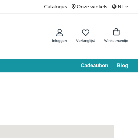
Catalogus
Onze winkels
NL
Inloggen
Verlanglijst
Winkelmandje
Cadeaubon
Blog