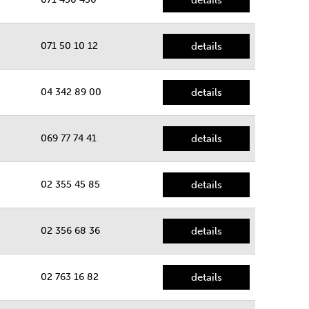
071 50 10 12
details
04 342 89 00
details
069 77 74 41
details
02 355 45 85
details
02 356 68 36
details
02 763 16 82
details