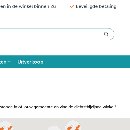
en in de winkel binnen 2u
Beveiligde betaling
ten
Uitverkoop
ostcode in of jouw gemeente en vind de dichtstbijzijnde winkel!