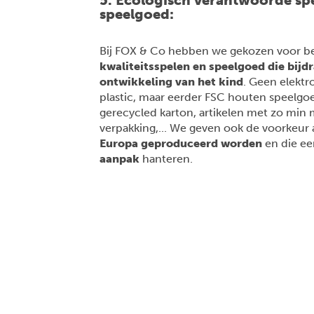
speelgoed:
Bij FOX & Co hebben we gekozen voor b
kwaliteitsspelen en speelgoed die bijd
ontwikkeling van het kind
. Geen elektr
plastic, maar eerder FSC houten speelgoe
gerecycled karton, artikelen met zo min 
verpakking,... We geven ook de voorkeur
Europa geproduceerd worden
en die e
aanpak
hanteren.