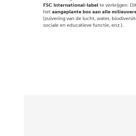
FSC International-label
te verkrijgen. Di
het
aangeplante bos aan alle milieuver
(zuivering van de lucht, water, biodiver
sociale en educatieve functie, enz.).
.