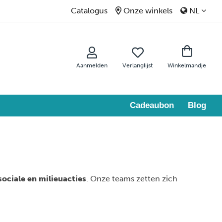
Catalogus
Onze winkels
NL
Aanmelden
Verlanglijst
Winkelmandje
Cadeaubon
Blog
sociale en milieuacties
. Onze teams zetten zich