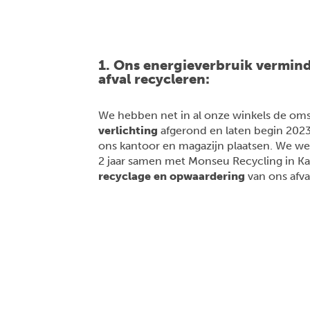
1. Ons energieverbruik vermin
afval recycleren:
We hebben net in al onze winkels de om
verlichting
afgerond en laten begin 202
ons kantoor en magazijn plaatsen. We we
2 jaar samen met Monseu Recycling in Ka
recyclage en opwaardering
van ons afva