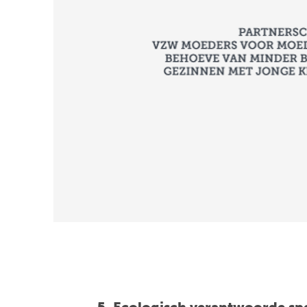
5. Ecologisch verantwoorde spe