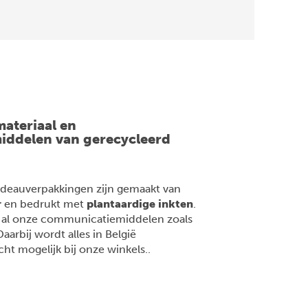
ateriaal en
ddelen van gerecycleerd
adeauverpakkingen zijn gemaakt van
r
en bedrukt met
plantaardige inkten
.
r al onze communicatiemiddelen zoals
Daarbij wordt alles in België
ht mogelijk bij onze winkels.
.