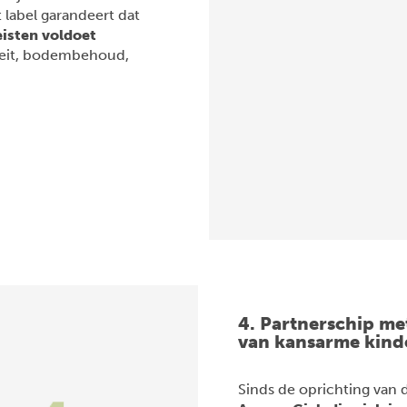
t label garandeert dat
eisten voldoet
siteit, bodembehoud,
4. Partnerschip me
van kansarme kinde
Sinds de oprichting van 