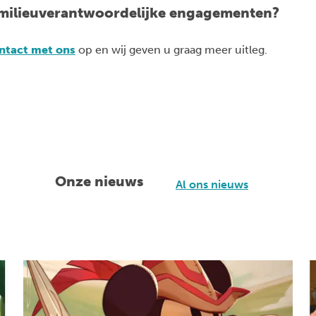
 milieuverantwoordelijke engagementen?
ontact met ons
op en wij geven ​​u graag meer uitleg.
Onze nieuws
Al ons nieuws