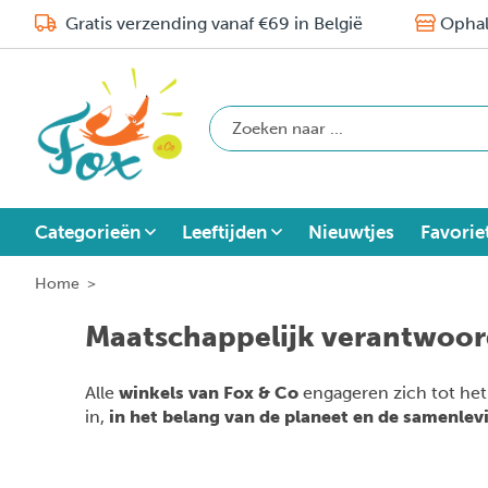
Gratis verzending vanaf €69 in België
Ophal
Categorieën
Leeftijden
Nieuwtjes
Favorie
Home
>
Maatschappelijk verantwoor
Alle
winkels van Fox & Co
engageren zich tot he
in,
in het belang van de planeet en de samenlev