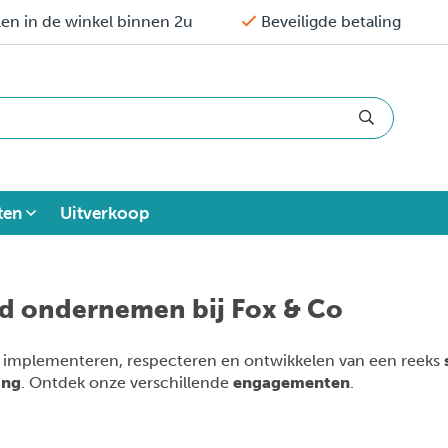
en in de winkel binnen 2u
Beveiligde betaling
ten
Uitverkoop
d ondernemen bij Fox & Co
t implementeren, respecteren en ontwikkelen van een reeks
ing
. Ontdek onze verschillende
engagementen
.