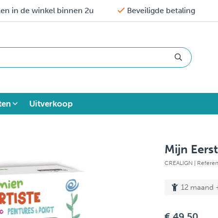
en in de winkel binnen 2u
Beveiligde betaling
ten
Uitverkoop
Mijn Eers
CREALIGN
| Refere
12 maand 
€ 49,50