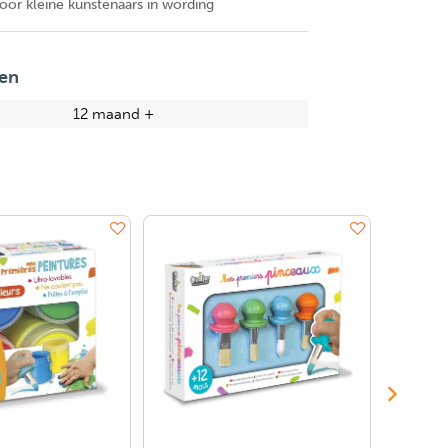
oor kleine kunstenaars in wording
en
12 maand +