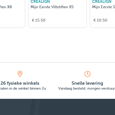
CREALIGN
CREALIGN
iften X8
Mijn Eerste Viltstiften X5
Mijn Eerste S
€ 15.50
€ 10.50
26 fysieke winkels
Snelle levering
alen in de winkel binnen 2u
Vandaag besteld, morgen verstuur