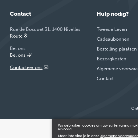
Contact
Hulp nodig?
Rue de Bosquet 31, 1400 Nivelles
Tweede Leven
Route
Cadeaubonnen
Bel ons
Bestelling plaatsen
Bel ons
Bezorgkosten
Contacteer ons
Algemene voorwaa
Contact
Onl
Wij gebruiken cookies om uw surfervaring makk
akkoord.
Meer info vind je in onze
algemene voorwaard