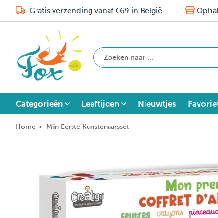
Gratis verzending vanaf €69 in België
Ophal
Categorieën
Leeftijden
Nieuwtjes
Favorie
Home
>
Mijn Eerste Kunstenaarsset