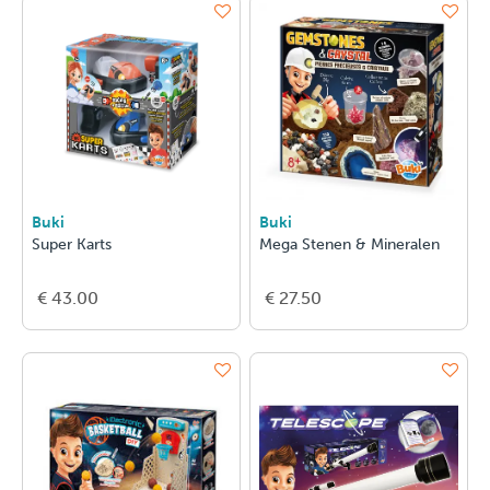
Buki
Buki
Super Karts
Mega Stenen & Mineralen
€ 43.00
€ 27.50