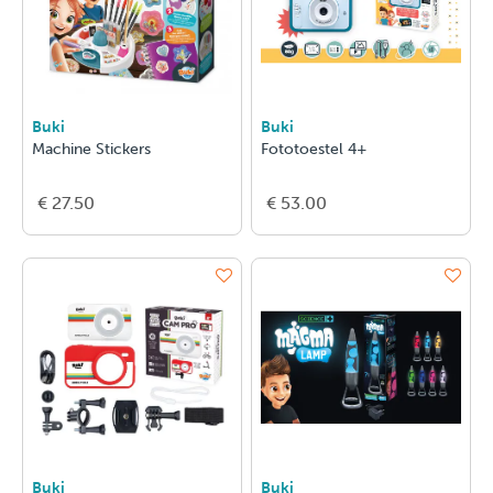
Buki
Buki
Machine Stickers
Fototoestel 4+
€ 27.50
€ 53.00
Buki
Buki