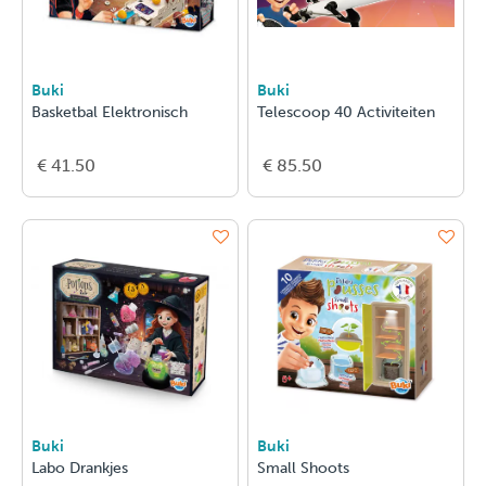
Buki
Buki
Basketbal Elektronisch
Telescoop 40 Activiteiten
€ 41.50
€ 85.50
Buki
Buki
Labo Drankjes
Small Shoots