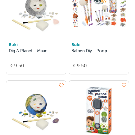
Buki
Buki
Dig A Planet - Maan
Balpen Diy - Poop
€ 9.50
€ 9.50