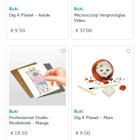
Buki
Buki
Dig A Planet - Aarde
Microscoop Vergrootglas
Video
€ 9.50
€ 37.00
Buki
Buki
Professional Studio -
Dig A Planet - Mars
Modeboek - Manga
€ 19.50
€ 9.50