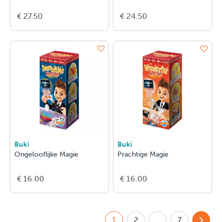
€ 27.50
€ 24.50
Buki
Buki
Ongelooflijke Magie
Prachtige Magie
€ 16.00
€ 16.00
1
2
...
7