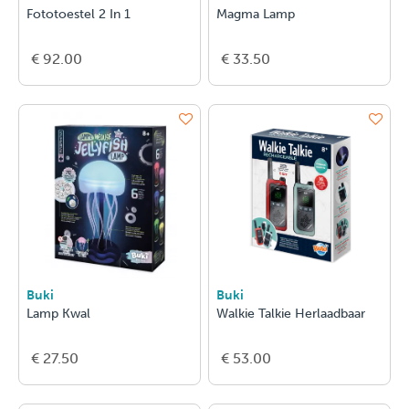
Fototoestel 2 In 1
Magma Lamp
€ 92.00
€ 33.50
Buki
Buki
Lamp Kwal
Walkie Talkie Herlaadbaar
€ 27.50
€ 53.00