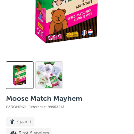
Moose Match Mayhem
GERONIMO
| Referentie: 99953213
7 jaar +
3 tot 6 spelers