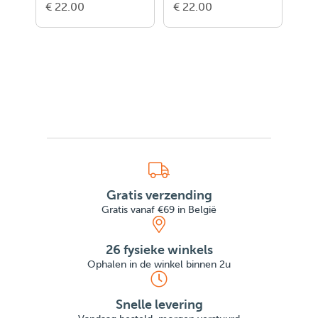
€ 22.00
€ 22.00
€ 1
Gratis verzending
Gratis vanaf €69 in België
26 fysieke winkels
Ophalen in de winkel binnen 2u
Snelle levering