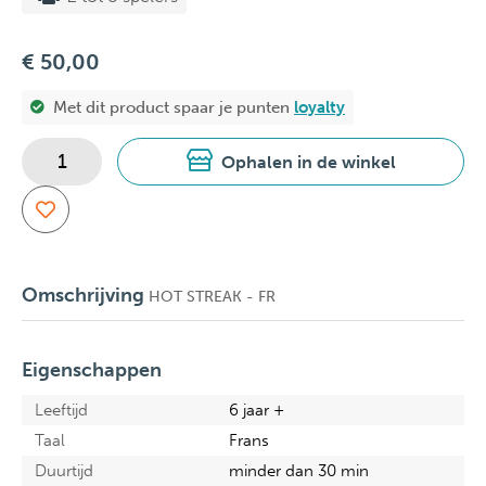
€ 50,00
Met dit product spaar je
punten
loyalty
Ophalen in de winkel
Omschrijving
HOT STREAK - FR
Eigenschappen
Leeftijd
6 jaar +
Taal
Frans
Duurtijd
minder dan 30 min