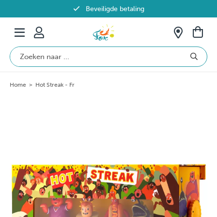
Beveiligde betaling
Gratis verzending vanaf €69 in België
Home
>
Hot Streak - Fr