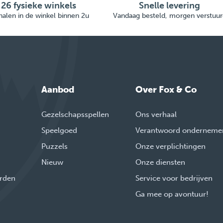
26 fysieke winkels
Snelle levering
alen in de winkel binnen 2u
Vandaag besteld, morgen verstuur
Aanbod
Over Fox & Co
Gezelschapsspellen
Ons verhaal
Speelgoed
Verantwoord onderneme
Puzzels
Onze verplichtingen
Nieuw
Onze diensten
rden
Service voor bedrijven
Ga mee op avontuur!