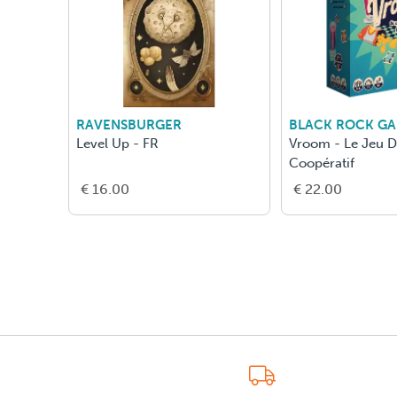
RAVENSBURGER
BLACK ROCK G
Level Up - FR
Vroom - Le Jeu 
Coopératif
€ 16.00
€ 22.00