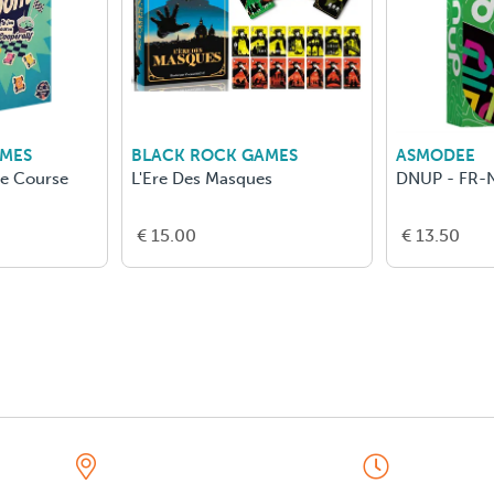
AMES
BLACK ROCK GAMES
ASMODEE
De Course
L'Ere Des Masques
DNUP - FR-
€ 15.00
€ 13.50