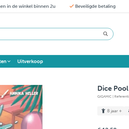
en in de winkel binnen 2u
Beveiligde betaling
ten
Uitverkoop
Dice Pool
GIGAMIC
| Referen
8 jaar +