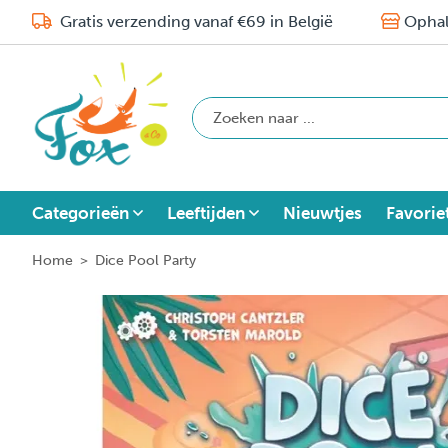
Gratis verzending vanaf €69 in België
Ophal
Categorieën
Leeftijden
Nieuwtjes
Favorie
Home
>
Dice Pool Party