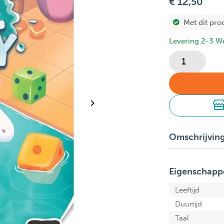
€ 12,50
Met dit pro
Levering 2-3 W
Omschrijvin
Eigenschapp
Leeftijd
Duurtijd
Taal