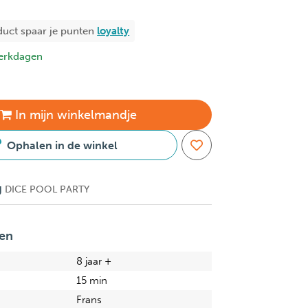
duct spaar je
punten
loyalty
erkdagen
In
mijn
winkelmandje
Ophalen in de winkel
g
DICE POOL PARTY
en
8 jaar +
15 min
Frans