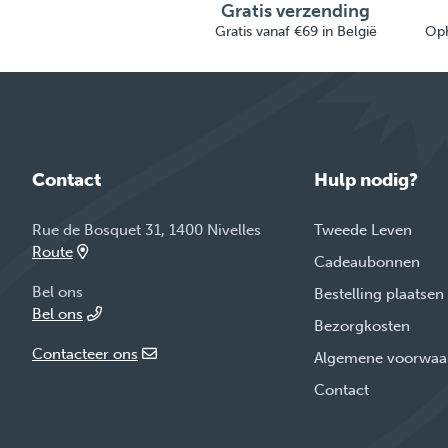
Gratis verzending
Gratis vanaf €69 in België
Oph
Contact
Hulp nodig?
Rue de Bosquet 31, 1400 Nivelles
Tweede Leven
Route
Cadeaubonnen
Bel ons
Bestelling plaatsen
Bel ons
Bezorgkosten
Contacteer ons
Algemene voorwaa
Contact