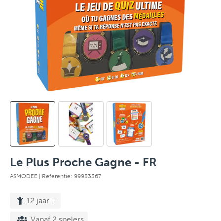
Le Plus Proche Gagne - FR
ASMODEE
| Referentie: 99953367
12 jaar +
Vanaf 2 spelers