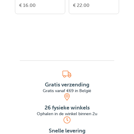
€ 16.00
€ 22.00
€ 1
Gratis verzending
Gratis vanaf €69 in België
26 fysieke winkels
Ophalen in de winkel binnen 2u
Snelle levering