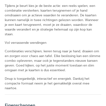
Tijdens je beurt kies je de beste actie: een reeks spelen, een
combinatie versterken, kaarten terugnemen of je hand
omdraaien om je actieve waarden te veranderen. De kaarten
kunnen namelijk in twee richtingen gelezen worden. Wanneer
je een kaart terugneemt, moet je ze draaien, waardoor de
waarde verandert en je strategie helemaal op zijn kop kan
staan.
Vol verrassende wendingen
Combinaties verschijnen, keren terug naar je hand, draaien om
en zorgen voor chaos aan tafel. Elke beslissing kan een slimme
combo opleveren, maar ook je tegenstanders nieuwe kansen
geven. Goed kijken, op het juiste moment toeslaan en slim
omgaan met je kaarten is dus essentieel.
Dnup is toegankelijk, interactief en energiek. Dankzij het
compacte formaat neem je het gemakkelijk overal mee
naartoe.
Eigenschappen