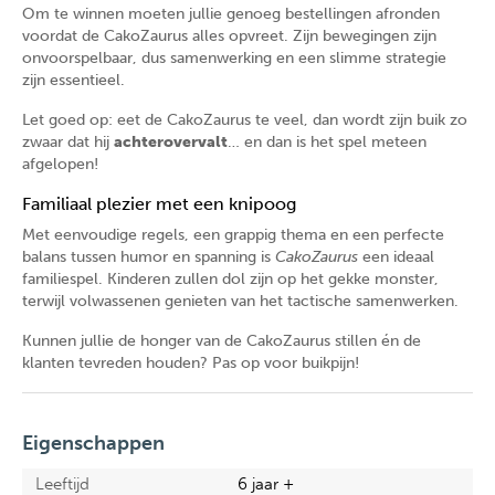
Om te winnen moeten jullie genoeg bestellingen afronden
voordat de CakoZaurus alles opvreet. Zijn bewegingen zijn
onvoorspelbaar, dus samenwerking en een slimme strategie
zijn essentieel.
Let goed op: eet de CakoZaurus te veel, dan wordt zijn buik zo
zwaar dat hij
achterovervalt
… en dan is het spel meteen
afgelopen!
Familiaal plezier met een knipoog
Met eenvoudige regels, een grappig thema en een perfecte
balans tussen humor en spanning is
CakoZaurus
een ideaal
familiespel. Kinderen zullen dol zijn op het gekke monster,
terwijl volwassenen genieten van het tactische samenwerken.
Kunnen jullie de honger van de CakoZaurus stillen én de
klanten tevreden houden? Pas op voor buikpijn!
Eigenschappen
Leeftijd
6 jaar +