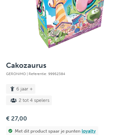
Cakozaurus
GERONIMO
| Referentie: 99952384
6 jaar +
2 tot 4 spelers
€ 27,00
Met dit product spaar je
punten
loyalty