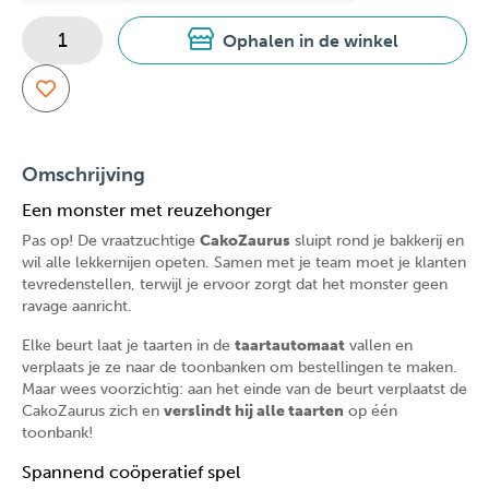
Ophalen in de winkel
Omschrijving
Een monster met reuzehonger
Pas op! De vraatzuchtige
CakoZaurus
sluipt rond je bakkerij en
wil alle lekkernijen opeten. Samen met je team moet je klanten
tevredenstellen, terwijl je ervoor zorgt dat het monster geen
ravage aanricht.
Elke beurt laat je taarten in de
taartautomaat
vallen en
verplaats je ze naar de toonbanken om bestellingen te maken.
Maar wees voorzichtig: aan het einde van de beurt verplaatst de
CakoZaurus zich en
verslindt hij alle taarten
op één
toonbank!
Spannend coöperatief spel