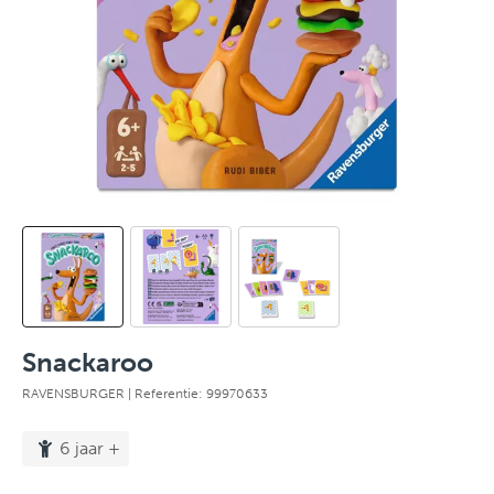
Snackaroo
RAVENSBURGER
| Referentie: 99970633
6 jaar +