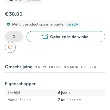
€ 30,00
Met dit product spaar je
punten
loyalty
Ophalen in de winkel
Omschrijving
L'ENCYCLOPEDIE DES MONSTRES - FR
Eigenschappen
Leeftijd
6 jaar +
Aantal Spelers
2 tot 4 spelers