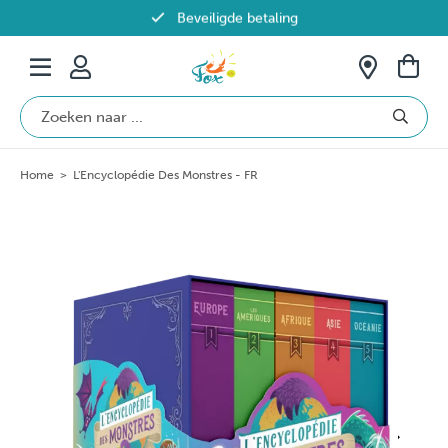
Beveiligde betaling
Gratis verzending vanaf €69 in België
Home
>
L'Encyclopédie Des Monstres - FR