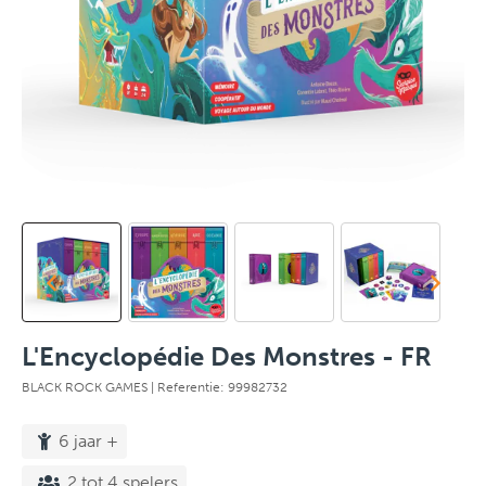
L'Encyclopédie Des Monstres - FR
BLACK ROCK GAMES
| Referentie: 99982732
6 jaar +
2 tot 4 spelers