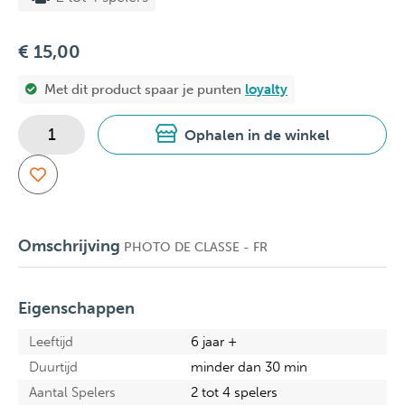
€ 15,00
Met dit product spaar je
punten
loyalty
Ophalen in de winkel
Omschrijving
PHOTO DE CLASSE - FR
Eigenschappen
Leeftijd
6 jaar +
Duurtijd
minder dan 30 min
Aantal Spelers
2 tot 4 spelers