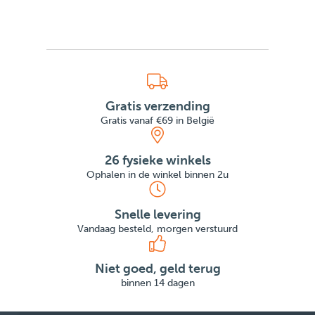
Gratis verzending
Gratis vanaf €69 in België
26 fysieke winkels
Ophalen in de winkel binnen 2u
Snelle levering
Vandaag besteld, morgen verstuurd
Niet goed, geld terug
binnen 14 dagen