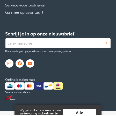
Service voor bedrijven
Ga mee op avontuur!
Schrijf je in op onze nieuwsbrief
Door inschrijven ga je akkoord met onze privacy policiy
Online betalen met
Verzonden door
Wij gebruiken cookies om uw
Alle
surfervaring makkelijker te