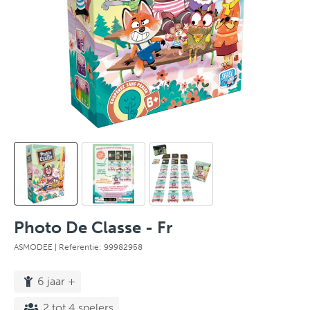
Photo De Classe - Fr
ASMODEE
| Referentie: 99982958
6 jaar +
2 tot 4 spelers