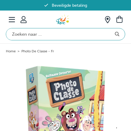
Beveiligde betaling
Gratis verzending vanaf €69 in België
Home
>
Photo De Classe - Fr