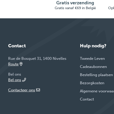
Gratis verzending
Gratis vanaf €69 in België
Oph
Contact
Hulp nodig?
Rue de Bosquet 31, 1400 Nivelles
Tweede Leven
Route
Cadeaubonnen
Bel ons
Bestelling plaatsen
Bel ons
Bezorgkosten
Contacteer ons
Algemene voorwaa
Contact