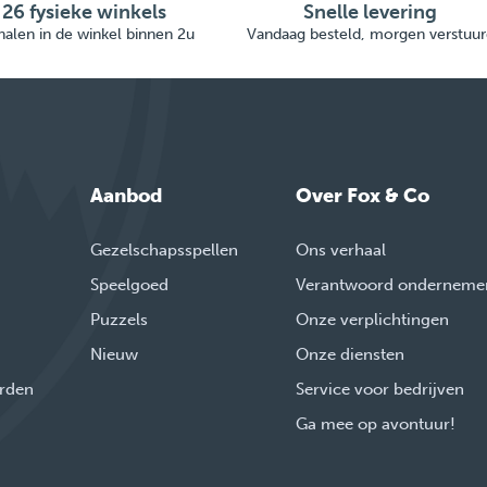
26 fysieke winkels
Snelle levering
alen in de winkel binnen 2u
Vandaag besteld, morgen verstuur
Aanbod
Over Fox & Co
Gezelschapsspellen
Ons verhaal
Speelgoed
Verantwoord onderneme
Puzzels
Onze verplichtingen
Nieuw
Onze diensten
rden
Service voor bedrijven
Ga mee op avontuur!