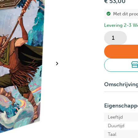
€ 53,00
Met dit pro
Levering 2-3 W
Omschrijvin
Eigenschapp
Leeftijd
Duurtijd
Taal