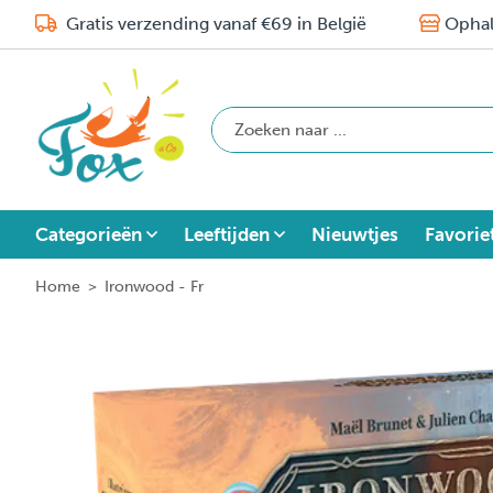
Gratis verzending vanaf €69 in België
Ophal
Categorieën
Leeftijden
Nieuwtjes
Favorie
Home
>
Ironwood - Fr