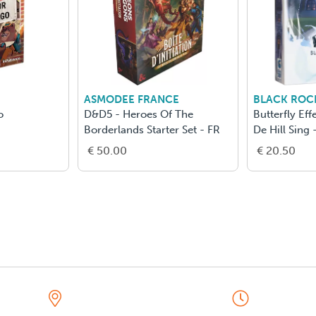
ASMODEE FRANCE
BLACK ROC
o
D&D5 - Heroes Of The
Butterfly Eff
Borderlands Starter Set - FR
De Hill Sing 
€ 50.00
€ 20.50