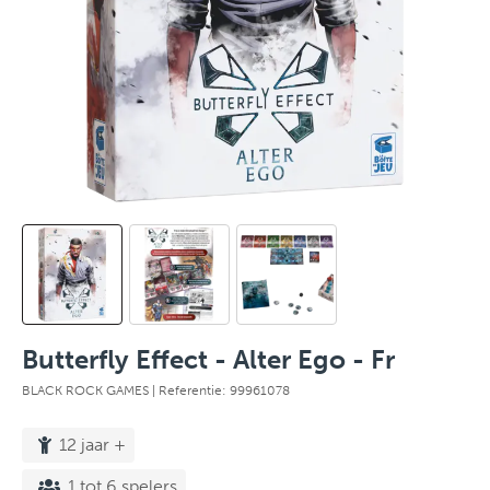
Butterfly Effect - Alter Ego - Fr
BLACK ROCK GAMES
| Referentie: 99961078
12 jaar +
1 tot 6 spelers