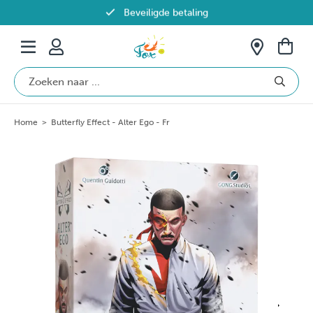
Beveiligde betaling
Gratis verzending vanaf €69 in België
Home
>
Butterfly Effect - Alter Ego - Fr