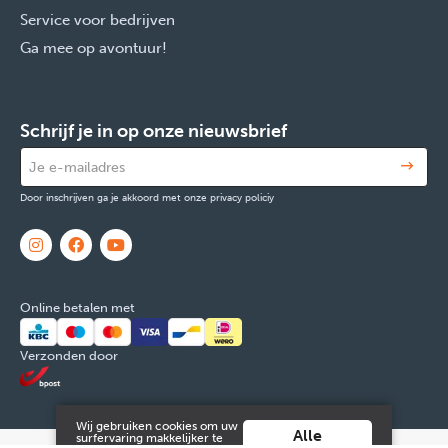
Service voor bedrijven
Ga mee op avontuur!
Schrijf je in op onze nieuwsbrief
Door inschrijven ga je akkoord met onze privacy policiy
Online betalen met
Verzonden door
Wij gebruiken cookies om uw
Alle
surfervaring makkelijker te