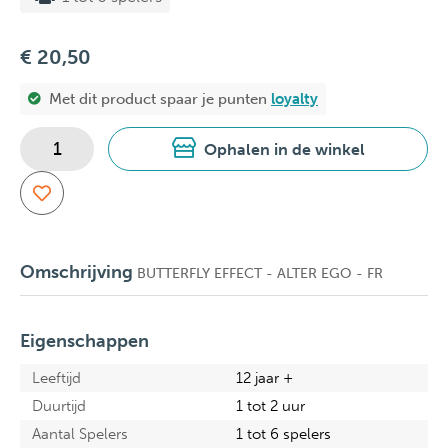
€ 20,50
Met dit product spaar je
punten
loyalty
Ophalen in de winkel
Omschrijving
BUTTERFLY EFFECT - ALTER EGO - FR
Eigenschappen
Leeftijd
12 jaar +
Duurtijd
1 tot 2 uur
Aantal Spelers
1 tot 6 spelers