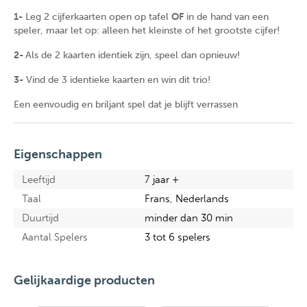
1-
Leg 2 cijferkaarten open op tafel
OF
in de hand van een
speler, maar let op: alleen het kleinste of het grootste cijfer!
2-
Als de 2 kaarten identiek zijn, speel dan opnieuw!
3-
Vind de 3 identieke kaarten en win dit trio!
Een eenvoudig en briljant spel dat je blijft verrassen
Eigenschappen
Leeftijd
7 jaar +
Taal
Frans, Nederlands
Duurtijd
minder dan 30 min
Aantal Spelers
3 tot 6 spelers
Gelijkaardige producten