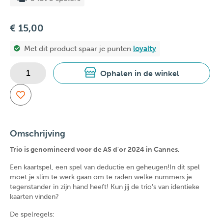
€ 15,00
Met dit product spaar je
punten
loyalty
Ophalen in de winkel
Omschrijving
Trio is genomineerd voor de AS d'or 2024 in Cannes.
Een kaartspel, een spel van deductie en geheugen!In dit spel
moet je slim te werk gaan om te raden welke nummers je
tegenstander in zijn hand heeft! Kun jij de trio's van identieke
kaarten vinden?
De spelregels: