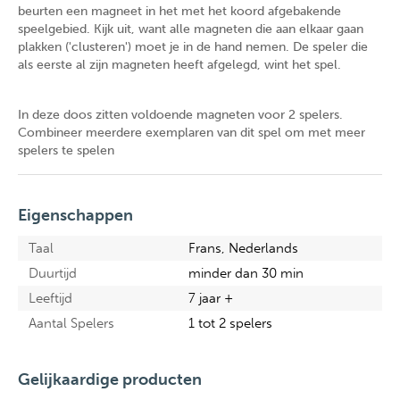
beurten een magneet in het met het koord afgebakende
speelgebied. Kijk uit, want alle magneten die aan elkaar gaan
plakken ('clusteren') moet je in de hand nemen. De speler die
als eerste al zijn magneten heeft afgelegd, wint het spel.
In deze doos zitten voldoende magneten voor 2 spelers.
Combineer meerdere exemplaren van dit spel om met meer
spelers te spelen
Eigenschappen
Taal
Frans, Nederlands
Duurtijd
minder dan 30 min
Leeftijd
7 jaar +
Aantal Spelers
1 tot 2 spelers
Gelijkaardige producten