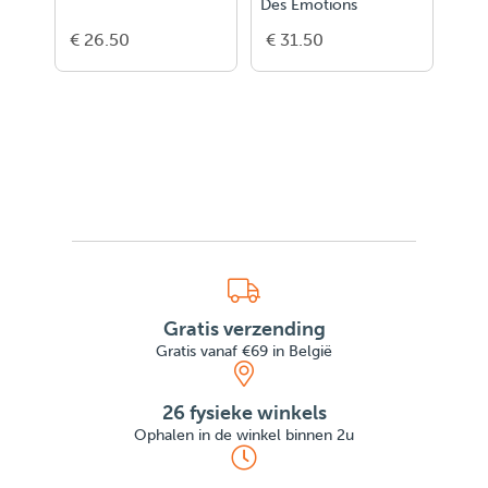
Des Emotions
DRA
€ 26.50
€ 31.50
€ 2
Gratis verzending
Gratis vanaf €69 in België
26 fysieke winkels
Ophalen in de winkel binnen 2u