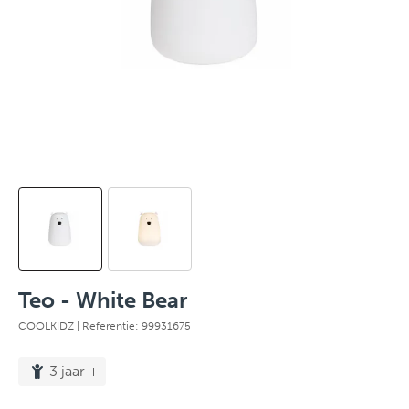
Teo - White Bear
COOLKIDZ
| Referentie: 99931675
3 jaar +