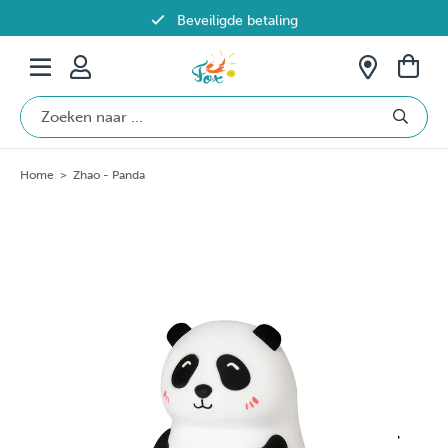
Beveiligde betaling
Gratis verzending vanaf €69 in België
Home
>
Zhao - Panda