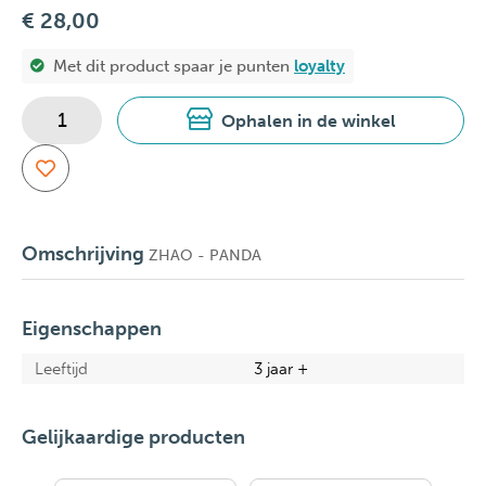
€ 28,00
Met dit product spaar je
punten
loyalty
Ophalen in de winkel
Omschrijving
ZHAO - PANDA
Eigenschappen
Leeftijd
3 jaar +
Gelijkaardige producten