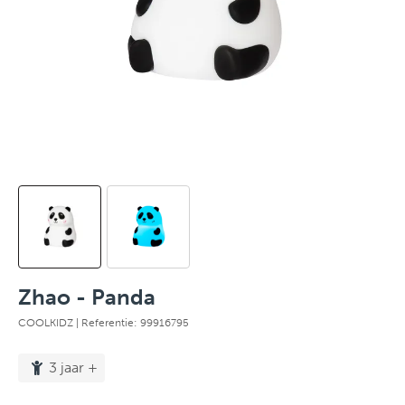
Zhao - Panda
COOLKIDZ
| Referentie: 99916795
3 jaar +