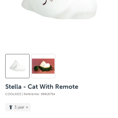
Stella - Cat With Remote
COOLKIDZ
| Referentie: 99916794
3 jaar +