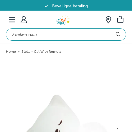
Beveiligde betaling
Gratis verzending vanaf €69 in België
Home
>
Stella - Cat With Remote