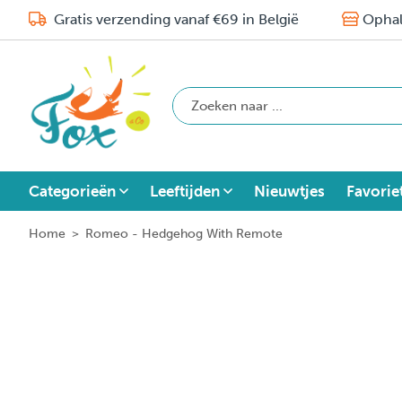
Gratis verzending vanaf €69 in België
Ophal
Categorieën
Leeftijden
Nieuwtjes
Favorie
Home
>
Romeo - Hedgehog With Remote