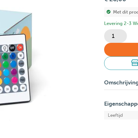
Met dit pro
Levering 2-3 W
Omschrijvin
Eigenschapp
Leeftijd