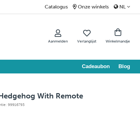
Catalogus
Onze winkels
NL
Aanmelden
Verlanglijst
Winkelmandje
Cadeaubon
Blog
Hedgehog With Remote
ntie: 99916793