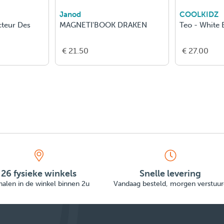
Janod
COOLKIDZ
cteur Des
MAGNETI'BOOK DRAKEN
Teo - White 
€ 21.50
€ 27.00
26 fysieke winkels
Snelle levering
alen in de winkel binnen 2u
Vandaag besteld, morgen verstuur