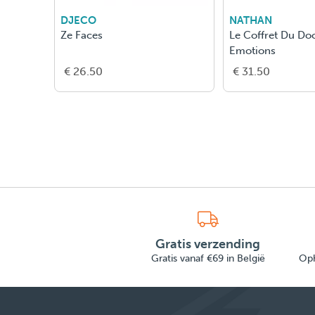
DJECO
NATHAN
Ze Faces
Le Coffret Du Do
Emotions
€ 26.50
€ 31.50
Gratis verzending
Gratis vanaf €69 in België
Oph