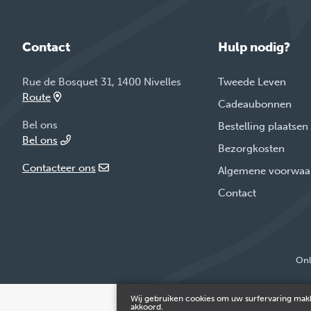
Contact
Hulp nodig?
Rue de Bosquet 31, 1400 Nivelles
Tweede Leven
Route
Cadeaubonnen
Bel ons
Bestelling plaatsen
Bel ons
Bezorgkosten
Contacteer ons
Algemene voorwaa
Contact
Onl
Wij gebruiken cookies om uw surfervaring makk
akkoord.