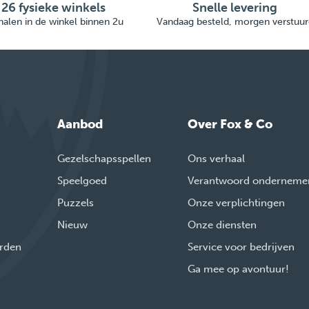
26 fysieke winkels
Snelle levering
alen in de winkel binnen 2u
Vandaag besteld, morgen verstuur
Aanbod
Over Fox & Co
Gezelschapsspellen
Ons verhaal
Speelgoed
Verantwoord onderneme
Puzzels
Onze verplichtingen
Nieuw
Onze diensten
rden
Service voor bedrijven
Ga mee op avontuur!