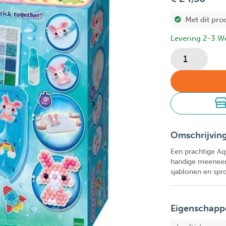
Met dit pro
Levering 2-3 W
Omschrijvin
Een prachtige Aq
handige meeneemk
sjablonen en spro
Eigenschapp