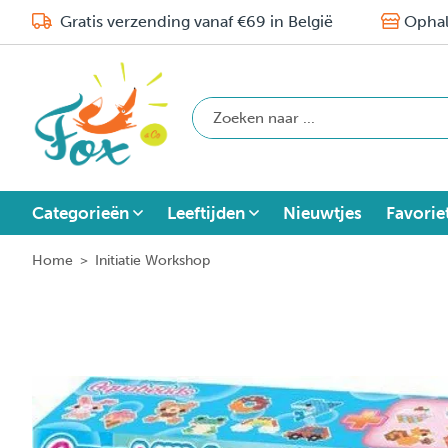
Gratis verzending vanaf €69 in België
Ophal
Categorieën
Leeftijden
Nieuwtjes
Favorie
Home
>
Initiatie Workshop