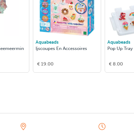
Aquabeads
Aquabeads
 Zeemeermin
Ijscoupes En Accessoires
Pop Up Tray
€ 19.00
€ 8.00