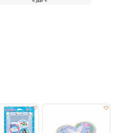
4 jaar +