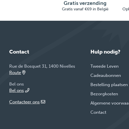
Gratis verzending
Gratis vanaf €69 in België
Oph
Contact
Hulp nodig?
Rue de Bosquet 31, 1400 Nivelles
Tweede Leven
Route
Cadeaubonnen
Bel ons
Bestelling plaatsen
Bel ons
Bezorgkosten
Contacteer ons
Algemene voorwaa
Contact