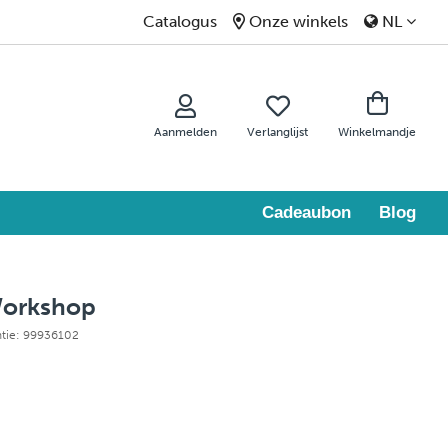
Catalogus
Onze winkels
NL
Aanmelden
Verlanglijst
Winkelmandje
Cadeaubon
Blog
 Workshop
ntie: 99936102