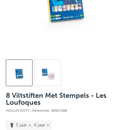
8 Viltstiften Met Stempels - Les
Loufoques
MOULIN ROTY
| Referentie: 99927288
3 jaar +, 4 jaar +