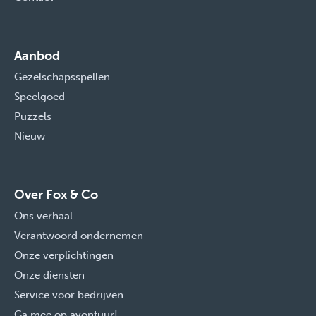
Aanbod
Gezelschapsspellen
Speelgoed
Puzzels
Nieuw
Over Fox & Co
Ons verhaal
Verantwoord ondernemen
Onze verplichtingen
Onze diensten
Service voor bedrijven
Ga mee op avontuur!