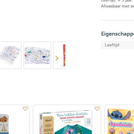
Leeftijd: + 3 jaar
Afwasbaar met e
Eigenschapp
Leeftijd