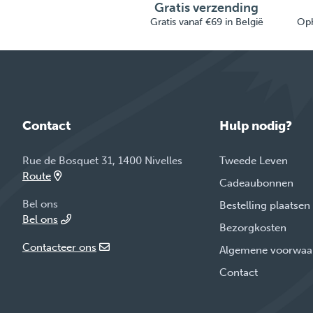
Gratis verzending
Gratis vanaf €69 in België
Oph
Contact
Hulp nodig?
Rue de Bosquet 31, 1400 Nivelles
Tweede Leven
Route
Cadeaubonnen
Bel ons
Bestelling plaatsen
Bel ons
Bezorgkosten
Contacteer ons
Algemene voorwaa
Contact