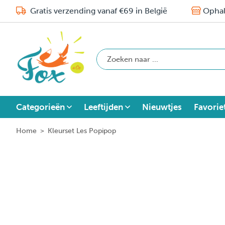
Gratis verzending vanaf €69 in België
Ophal
Categorieën
Leeftijden
Nieuwtjes
Favorie
Home
>
Kleurset Les Popipop