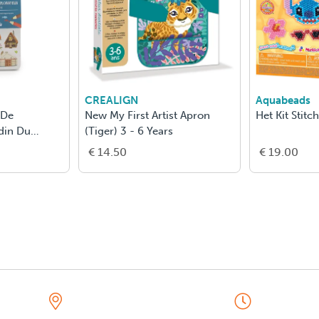
CREALIGN
Aquabeads
 De
New My First Artist Apron
Het Kit Stitc
din Du
(Tiger) 3 - 6 Years
€ 14.50
€ 19.00