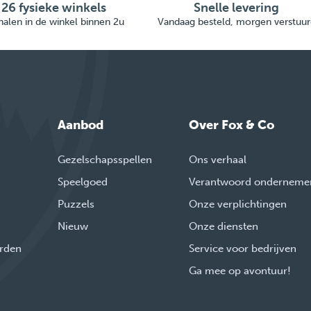
26 fysieke winkels
Snelle levering
alen in de winkel binnen 2u
Vandaag besteld, morgen verstuur
Aanbod
Over Fox & Co
Gezelschapsspellen
Ons verhaal
Speelgoed
Verantwoord onderneme
Puzzels
Onze verplichtingen
Nieuw
Onze diensten
rden
Service voor bedrijven
Ga mee op avontuur!