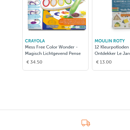
CRAYOLA
MOULIN ROTY
Mess Free Color Wonder -
12 Kleurpotloden
Magisch Lichtgevend Pense
Ontdekker Le Jar
Moulin
€ 34.50
€ 13.00