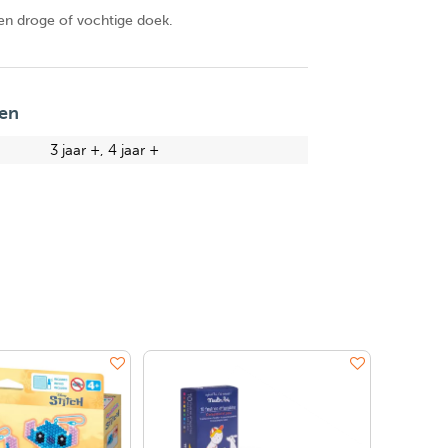
en droge of vochtige doek.
en
3 jaar +, 4 jaar +