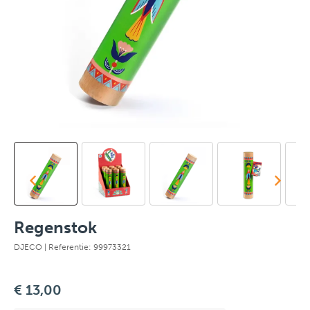
Regenstok
DJECO
| Referentie: 99973321
€ 13,00