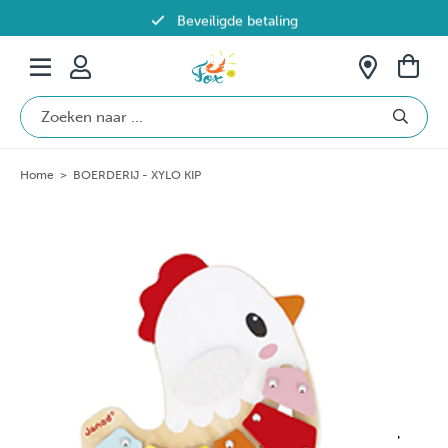
Beveiligde betaling
Gratis verzending vanaf €69 in België
Home
>
BOERDERIJ - XYLO KIP