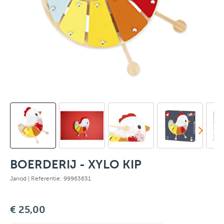
BOERDERIJ - XYLO KIP
Janod
| Referentie: 99963631
€ 25,00