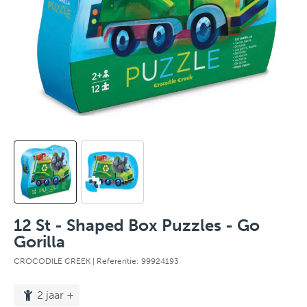
12 St - Shaped Box Puzzles - Go
Gorilla
CROCODILE CREEK
| Referentie: 99924193
2 jaar +