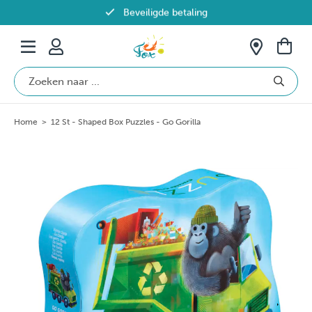
Beveiligde betaling
Gratis verzending vanaf €69 in België
Home
>
12 St - Shaped Box Puzzles - Go Gorilla