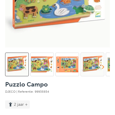
Puzzlo Campo
DJECO
| Referentie: 99935934
2 jaar +