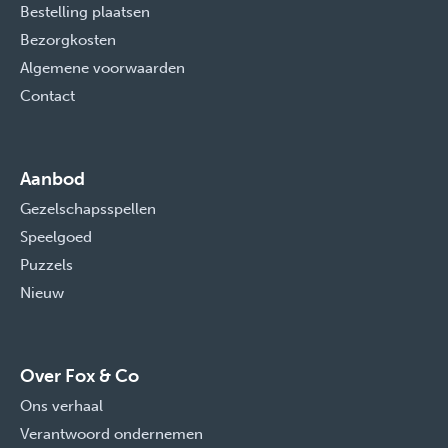
Bestelling plaatsen
Bezorgkosten
Algemene voorwaarden
Contact
Aanbod
Gezelschapsspellen
Speelgoed
Puzzels
Nieuw
Over Fox & Co
Ons verhaal
Verantwoord ondernemen