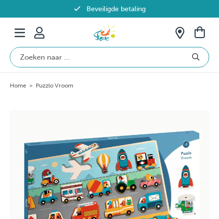
Beveiligde betaling
Gratis verzending vanaf €69 in België
Home
>
Puzzlo Vroom