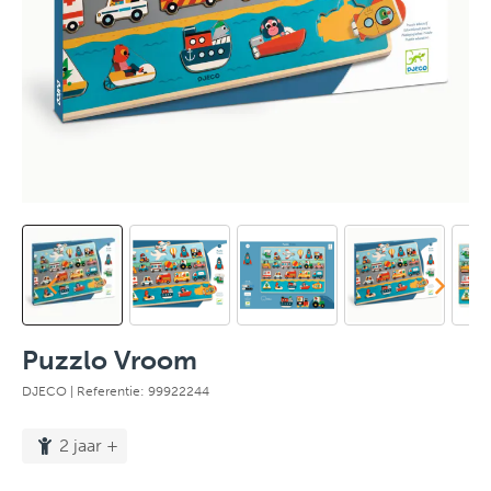
Puzzlo Vroom
DJECO
| Referentie: 99922244
2 jaar +