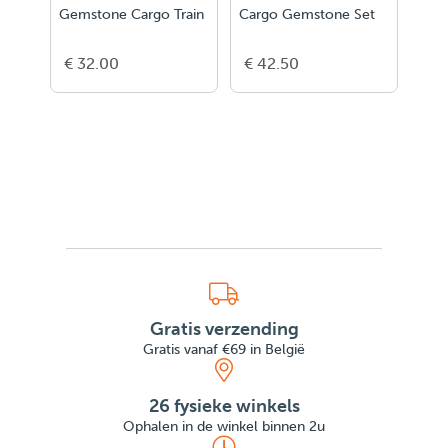
Gemstone Cargo Train
Cargo Gemstone Set
Trai
Sant
€ 32.00
€ 42.50
€ 3
Gratis verzending
Gratis vanaf €69 in België
26 fysieke winkels
Ophalen in de winkel binnen 2u