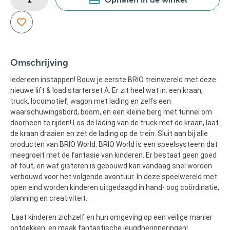
Omschrijving
Iedereen instappen! Bouw je eerste BRIO treinwereld met deze
nieuwe lift & load starterset A. Er zit heel wat in: een kraan,
truck, locomotief, wagon met lading en zelfs een
waarschuwingsbord, boom, en een kleine berg met tunnel om
doorheen te rijden! Los de lading van de truck met de kraan, laat
de kraan draaien en zet de lading op de trein. Sluit aan bij alle
producten van BRIO World. BRIO World is een speelsysteem dat
meegroeit met de fantasie van kinderen. Er bestaat geen goed
of fout, en wat gisteren is gebouwd kan vandaag snel worden
verbouwd voor het volgende avontuur. In deze speelwereld met
open eind worden kinderen uitgedaagd in hand- oog coördinatie,
planning en creativiteit.
Laat kinderen zichzelf en hun omgeving op een veilige manier
ontdekken, en maak fantastische jeugdherinneringen!