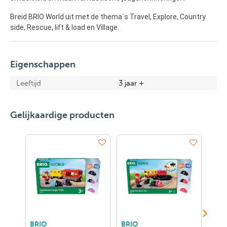
Breid BRIO World uit met de thema´s Travel, Explore, Country
side, Rescue, lift & load en Village.
Eigenschappen
Leeftijd
3 jaar +
Gelijkaardige producten
BRIO
BRIO
BRI