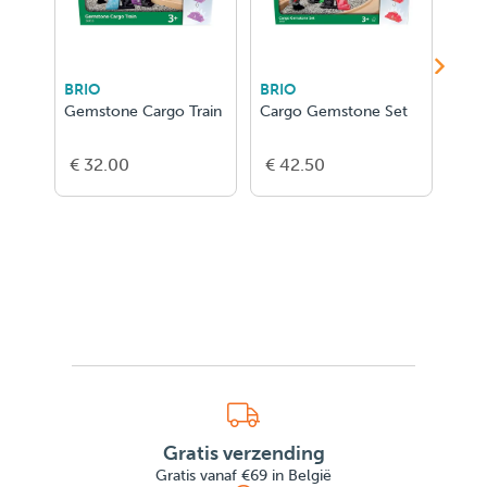
BRIO
BRIO
BRI
Gemstone Cargo Train
Cargo Gemstone Set
Trai
Sant
€ 32.00
€ 42.50
€ 3
Gratis verzending
Gratis vanaf €69 in België