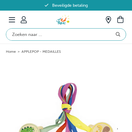
Beveiligde betaling
Gratis verzending vanaf €69 in België
Home
>
APPLEPOP - MEDAILLES