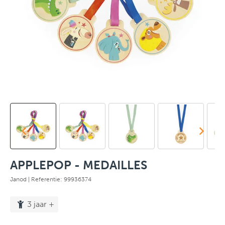
APPLEPOP - MEDAILLES
Janod
| Referentie: 99936374
3 jaar +