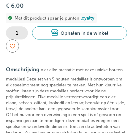
€ 6,00
Met dit product spaar je
punten
loyalty
Ophalen in de winkel
Omschrijving
Vier elke prestatie met deze unieke houten
medailles! Deze set van 5 houten medailles is ontworpen om
elk speelmoment nog specialer te maken. Met hun kleurrijke
stoffen linten zijn deze medailles perfect voor kleine
prijsuitreikingen. Elke medaille vertegenwoordigt een dier:
eland, schaap, olifant, krokodil en leeuw; bedrukt op één zijde,
terwijl de andere kant een gegraveerde kampioensster toont.
Of het nu voor een overwinning in een spel is of gewoon om
inspanningen aan te moedigen, deze medailles voegen een
speelse en waardevolle dimensie toe aan de activiteiten van
kinderen. Ze zijn tevens een uitstekende manier om sportiviteit