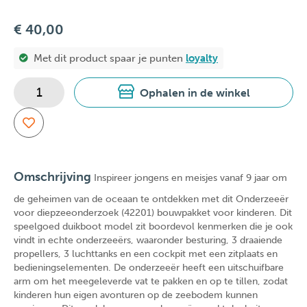
€ 40,00
Met dit product spaar je
punten
loyalty
Ophalen in de winkel
Omschrijving
Inspireer jongens en meisjes vanaf 9 jaar om
de geheimen van de oceaan te ontdekken met dit Onderzeeër
voor diepzeeonderzoek (42201) bouwpakket voor kinderen. Dit
speelgoed duikboot model zit boordevol kenmerken die je ook
vindt in echte onderzeeërs, waaronder besturing, 3 draaiende
propellers, 3 luchttanks en een cockpit met een zitplaats en
bedieningselementen. De onderzeeër heeft een uitschuifbare
arm om het meegeleverde vat te pakken en op te tillen, zodat
kinderen hun eigen avonturen op de zeebodem kunnen