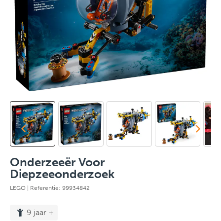
Onderzeeër Voor
Diepzeeonderzoek
LEGO
| Referentie: 99934842
9 jaar +