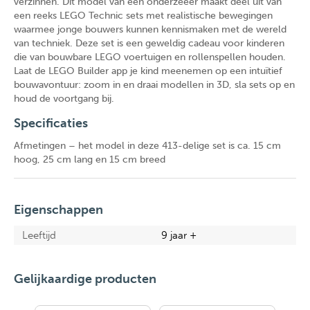
verzinnen. Dit model van een onderzeeër maakt deel uit van
een reeks LEGO Technic sets met realistische bewegingen
waarmee jonge bouwers kunnen kennismaken met de wereld
van techniek. Deze set is een geweldig cadeau voor kinderen
die van bouwbare LEGO voertuigen en rollenspellen houden.
Laat de LEGO Builder app je kind meenemen op een intuïtief
bouwavontuur: zoom in en draai modellen in 3D, sla sets op en
houd de voortgang bij.
Specificaties
Afmetingen – het model in deze 413-delige set is ca. 15 cm
hoog, 25 cm lang en 15 cm breed
Eigenschappen
Leeftijd
9 jaar +
Gelijkaardige producten