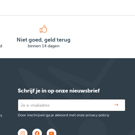
Niet goed, geld terug
d
binnen 14 dagen
Schrijf je in op onze nieuwsbrief
n
Door inschrijven ga je akkoord met onze privacy policiy