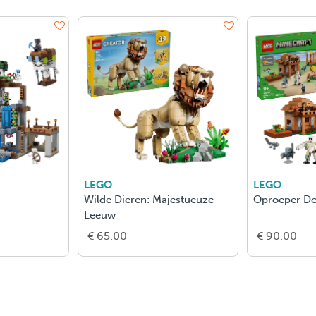
LEGO
LEGO
Wilde Dieren: Majestueuze
Oproeper Do
Leeuw
€ 65.00
€ 90.00