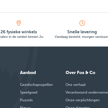
26 fysieke winkels
Snelle levering
alen in de winkel binnen 2u
Vandaag besteld, morgen verstuur
Aanbod
Over Fox & Co
Gezelschapsspellen
Ons verhaal
Speelgoed
Verantwoord onderneme
Puzzels
Onze verplichtingen
Nieuw
Onze diensten