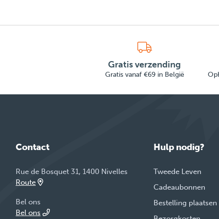
Gratis verzending
Gratis vanaf €69 in België
Oph
Contact
Hulp nodig?
Rue de Bosquet 31, 1400 Nivelles
Tweede Leven
Route
Cadeaubonnen
Bel ons
Bestelling plaatsen
Bel ons
Bezorgkosten