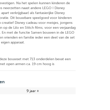
vestigen. Na het spelen kunnen kinderen de
s neerzetten naast andere LEGO ǀ Disney
apart verkrijgbaar) als fantasierijke Disney
ratie. Dit bouwbare speelgoed voor kinderen
en creatief Disney cadeau voor meisjes, jongens
ijn op de Lilo en Stitch films, voor een verjaardag
n. En met de functie Samen bouwen in de LEGO
en vrienden en familie ieder een deel van de set
eigen apparaat.
eze bouwset met 713 onderdelen bevat een
e met open armen ca. 19 cm hoog is
en
9 jaar +