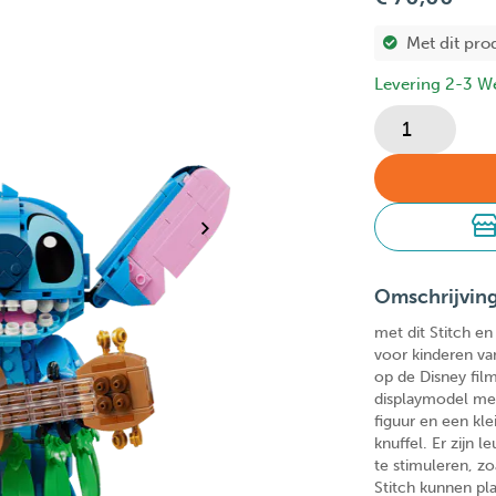
Met dit pro
Levering 2-3 W
Omschrijvin
met dit Stitch e
voor kinderen va
op de Disney film
displaymodel met
figuur en een kle
knuffel. Er zijn 
te stimuleren, zo
Stitch kunnen pla