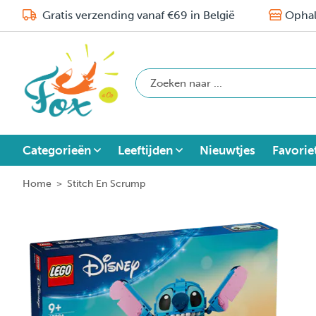
Gratis verzending vanaf €69 in België
Ophal
Categorieën
Leeftijden
Nieuwtjes
Favorie
Home
>
Stitch En Scrump