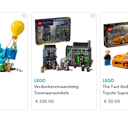
LEGO
LEGO
Verdonkeremaansteeg
The Fast And
Tovenaarswinkels
Toyota Supr
€ 100.00
€ 30.00