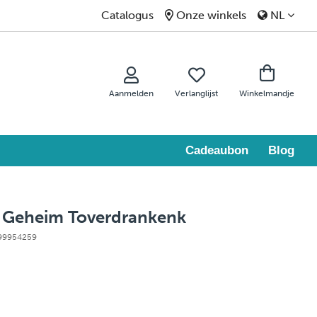
Catalogus
Onze winkels
NL
Aanmelden
Verlanglijst
Winkelmandje
Cadeaubon
Blog
t Geheim Toverdrankenk
: 99954259