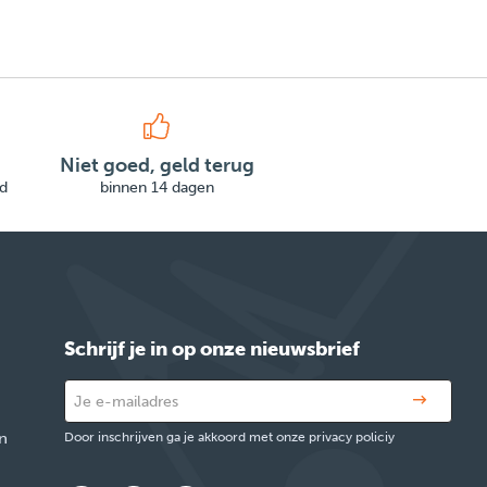
Niet goed, geld terug
d
binnen 14 dagen
Schrijf je in op onze nieuwsbrief
n
Door inschrijven ga je akkoord met onze privacy policiy