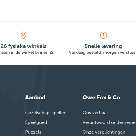
26 fysieke winkels
Snelle levering
alen in de winkel binnen 2u
Vandaag besteld, morgen verstuur
Aanbod
Over Fox & Co
Gezelschapsspellen
Ons verhaal
Speelgoed
Verantwoord onderneme
Puzzels
Onze verplichtingen