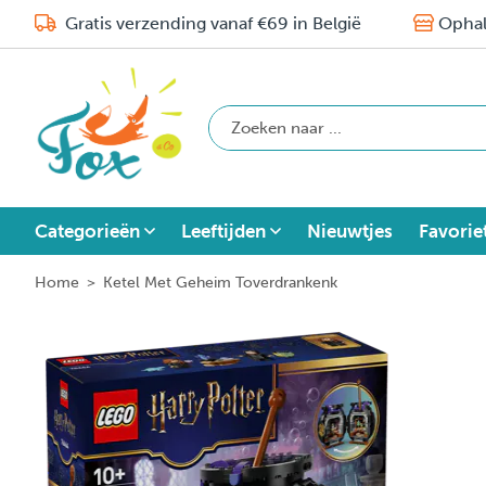
Gratis verzending vanaf €69 in België
Ophal
Categorieën
Leeftijden
Nieuwtjes
Favorie
Home
>
Ketel Met Geheim Toverdrankenk