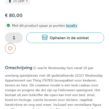
10 jaar +
€ 80,00
Met dit product spaar je
punten
loyalty
Ophalen in de winkel
Omschrijving
Er wacht Wednesday fans vanaf 10 jaar
urenlang speelplezier met dit gedetailleerde LEGO Wednesday
Appartement van Thing (76785) bouwpakket voor kinderen,
tieners en fans. Dit creatieve model is een leuk cadeau voor
meisjes en jongens die dol zijn op Halloween speelgoed. Het
bestaat uit een hutkoffer die open kan met een bed, stoel,
hoed en horloge, ruimte bovenin voor stickers, nagellak,
handcrème en nog veel meer. Inclusief een verstelbare figuur