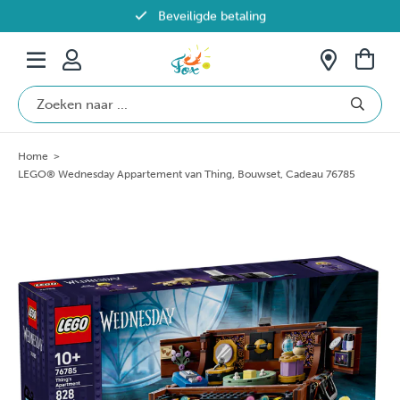
Beveiligde betaling
Gratis verzending vanaf €69 in België
Home
>
LEGO® Wednesday Appartement van Thing, Bouwset, Cadeau 76785