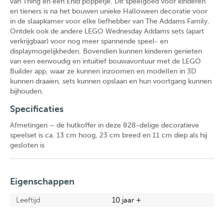
van Thing en een Enid poppetje. Dit speelgoed voor kinderen
en tieners is na het bouwen unieke Halloween decoratie voor
in de slaapkamer voor elke liefhebber van The Addams Family.
Ontdek ook de andere LEGO Wednesday Addams sets (apart
verkrijgbaar) voor nog meer spannende speel- en
displaymogelijkheden. Bovendien kunnen kinderen genieten
van een eenvoudig en intuïtief bouwavontuur met de LEGO
Builder app, waar ze kunnen inzoomen en modellen in 3D
kunnen draaien, sets kunnen opslaan en hun voortgang kunnen
bijhouden.
Specificaties
Afmetingen – de hutkoffer in deze 828-delige decoratieve
speelset is ca. 13 cm hoog, 23 cm breed en 11 cm diep als hij
gesloten is
Eigenschappen
Leeftijd
10 jaar +