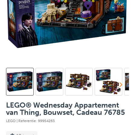
LEGO® Wednesday Appartement
van Thing, Bouwset, Cadeau 76785
LEGO
| Referentie: 99954263