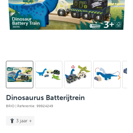
Dinosaurus Batterijtrein
BRIO
| Referentie: 99924249
3 jaar +