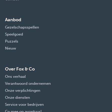
Aanbod
Gezelschapsspellen
Speelgoed
Puzzels
Nieuw
Over Fox & Co
Ons verhaal
Verantwoord ondernemen
Onze verplichtingen
Onze diensten
Service voor bedrijven
Ga mee op avontuur!