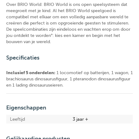
Over BRIO World: BRIO World is ons open speelsysteem dat
meegroeit met je kind. Al het BRIO World speelgoed is
compatibel met elkaar om een volledig aanpasbare wereld te
creëren die perfect is om opgroeiende geesten te stimuleren.
De speelcombinaties zijn eindeloos en wachten erop om door
jou ontdekt te worden°: kies een kamer en begin met het
bouwen van je wereld.
Specificaties
Inclusief 5 onderdelen:
1 locomotief op batterijen, 1 wagon, 1
brachiosaurus dinosaurusfiguur, 1 pteranodon dinosaurusfiguur
en 1 lading dinosauruseieren.
Eigenschappen
Leeftijd
3 jaar +
Gelijkaardige producten